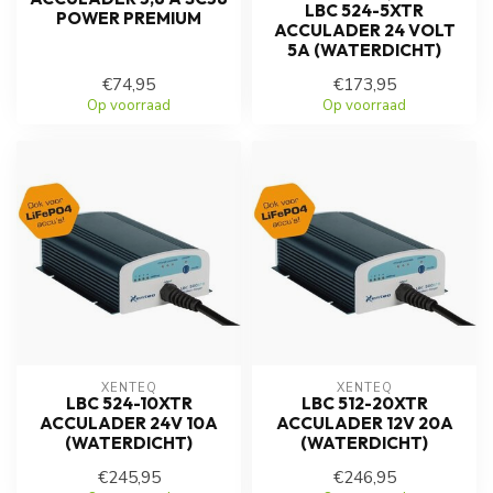
LBC 524-5XTR
POWER PREMIUM
ACCULADER 24 VOLT
5A (WATERDICHT)
€74,95
€173,95
Op voorraad
Op voorraad
XENTEQ
XENTEQ
LBC 524-10XTR
LBC 512-20XTR
ACCULADER 24V 10A
ACCULADER 12V 20A
(WATERDICHT)
(WATERDICHT)
€245,95
€246,95