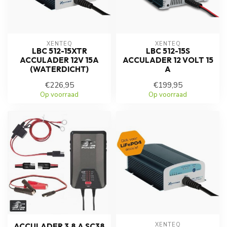
XENTEQ
XENTEQ
LBC 512-15XTR
LBC 512-15S
ACCULADER 12V 15A
ACCULADER 12 VOLT 15
(WATERDICHT)
A
€226,95
€199,95
Op voorraad
Op voorraad
XENTEQ
ACCULADER 3,8 A SC38