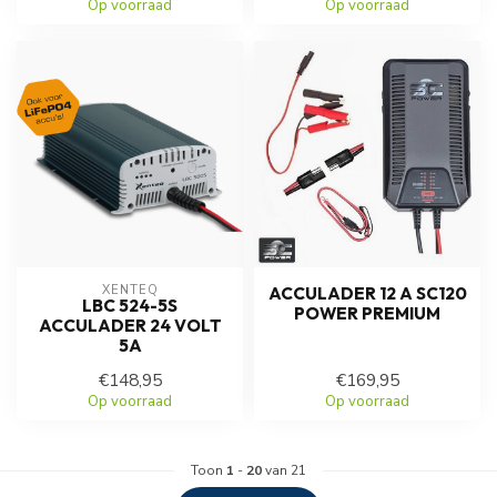
Op voorraad
Op voorraad
XENTEQ
ACCULADER 12 A SC120
LBC 524-5S
POWER PREMIUM
ACCULADER 24 VOLT
5A
€148,95
€169,95
Op voorraad
Op voorraad
Toon
1
-
20
van 21