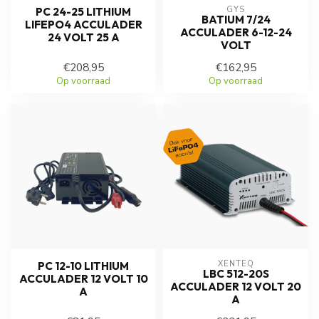
GYS
PC 24-25 LITHIUM
BATIUM 7/24
LIFEPO4 ACCULADER
ACCULADER 6-12-24
24 VOLT 25 A
VOLT
€208,95
€162,95
Op voorraad
Op voorraad
XENTEQ
PC 12-10 LITHIUM
LBC 512-20S
ACCULADER 12 VOLT 10
ACCULADER 12 VOLT 20
A
A