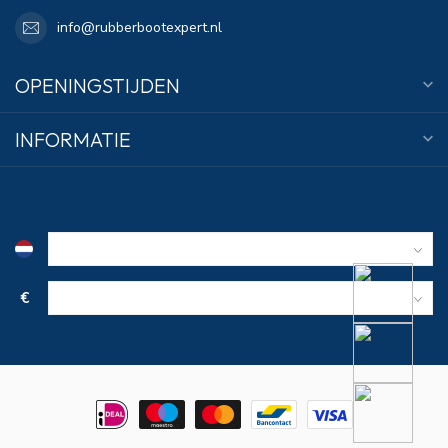
info@rubberbootexpert.nl
OPENINGSTIJDEN
INFORMATIE
€