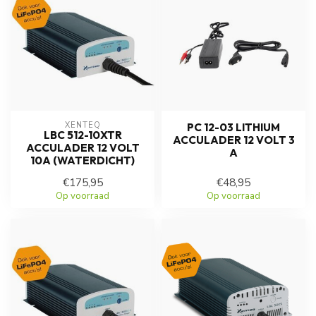
XENTEQ
PC 12-03 LITHIUM
LBC 512-10XTR
ACCULADER 12 VOLT 3
ACCULADER 12 VOLT
A
10A (WATERDICHT)
€175,95
€48,95
Op voorraad
Op voorraad