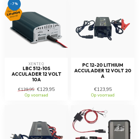
-7%
XENTEQ
PC 12-20 LITHIUM
LBC 512-10S
ACCULADER 12 VOLT 20
ACCULADER 12 VOLT
A
10A
€129,95
€123,95
€139,95
Op voorraad
Op voorraad