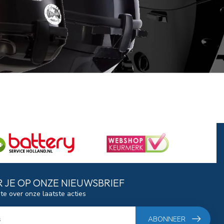
 JE OP ONZE NIEUWSBRIEF
gte over onze laatste acties
ABONNEER