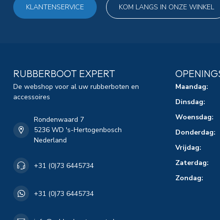
KLANTENSERVICE
KOM LANGS IN ONZE WINKEL
RUBBERBOOT EXPERT
OPENING
De webshop voor al uw rubberboten en
Maandag:
accessoires
Dinsdag:
Woensdag:
Rondenwaard 7
5236 WD 's-Hertogenbosch
Donderdag:
Nederland
Vrijdag:
Zaterdag:
+31 (0)73 6445734
Zondag:
+31 (0)73 6445734