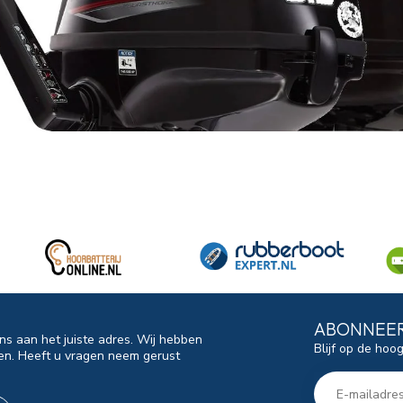
ABONNEER
ns aan het juiste adres. Wij hebben
Blijf op de hoo
en. Heeft u vragen neem gerust