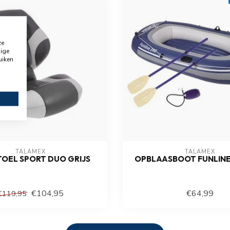
ze
dige
uiken
TALAMEX
TALAMEX
OEL SPORT DUO GRIJS
OPBLAASBOOT FUNLINE
€104,95
€64,99
€119,95