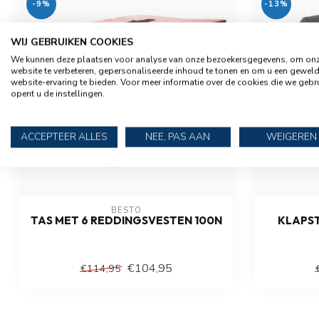
-9%
-13%
WIJ GEBRUIKEN COOKIES
We kunnen deze plaatsen voor analyse van onze bezoekersgegevens, om on
website te verbeteren, gepersonaliseerde inhoud te tonen en om u een gewel
website-ervaring te bieden. Voor meer informatie over de cookies die we gebr
opent u de instellingen.
ACCEPTEER ALLES
NEE, PAS AAN
WEIGEREN
BESTO
TAS MET 6 REDDINGSVESTEN 100N
KLAPST
€104,95
€114,95