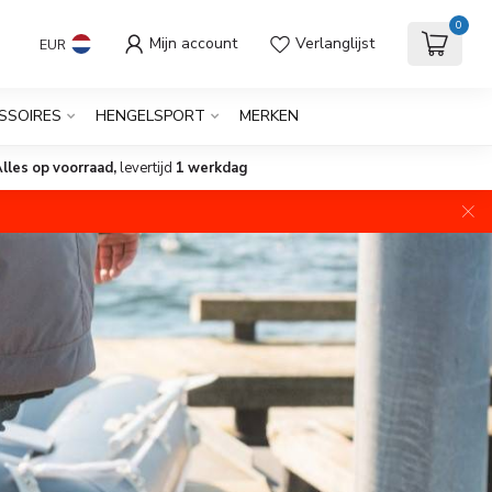
0
Mijn account
Verlanglijst
EUR
SSOIRES
HENGELSPORT
MERKEN
lles op voorraad,
levertijd
1 werkdag