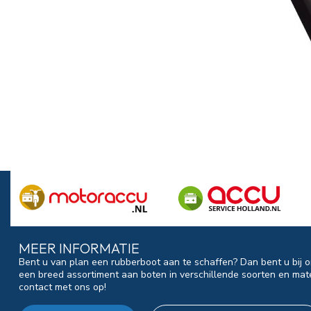
MEER INFORMATIE
Bent u van plan een rubberboot aan te schaffen? Dan bent u bij o
een breed assortiment aan boten in verschillende soorten en mat
contact met ons op!