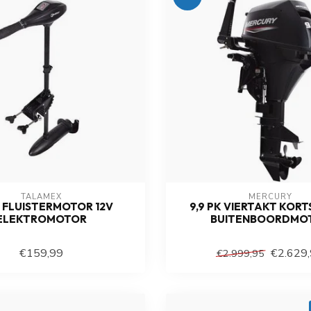
TALAMEX
MERCURY
 FLUISTERMOTOR 12V
9,9 PK VIERTAKT KOR
ELEKTROMOTOR
BUITENBOORDMO
€159,99
€2.629
€2.999,95