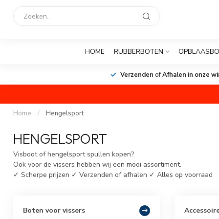
HOME
RUBBERBOTEN
OPBLAASB
Verzenden
of
Afhalen in onze wi
Home
/
Hengelsport
HENGELSPORT
Visboot of hengelsport spullen kopen?
Ook voor de vissers hebben wij een mooi assortiment.
✓ Scherpe prijzen ✓ Verzenden of afhalen ✓ Alles op voorraad
Boten voor vissers
Accessoir