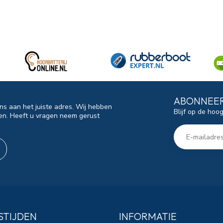
ABONNEER
ns aan het juiste adres. Wij hebben
Blijf op de hoo
en. Heeft u vragen neem gerust
STIJDEN
INFORMATIE