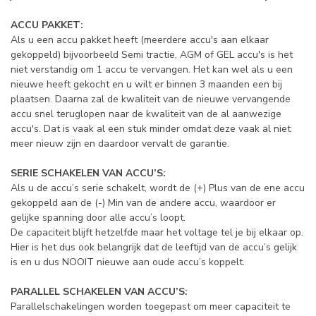
ACCU PAKKET:
Als u een accu pakket heeft (meerdere accu's aan elkaar
gekoppeld) bijvoorbeeld Semi tractie, AGM of GEL accu's is het
niet verstandig om 1 accu te vervangen. Het kan wel als u een
nieuwe heeft gekocht en u wilt er binnen 3 maanden een bij
plaatsen. Daarna zal de kwaliteit van de nieuwe vervangende
accu snel teruglopen naar de kwaliteit van de al aanwezige
accu's. Dat is vaak al een stuk minder omdat deze vaak al niet
meer nieuw zijn en daardoor vervalt de garantie.
SERIE SCHAKELEN VAN ACCU’S:
Als u de accu’s serie schakelt, wordt de (+) Plus van de ene accu
gekoppeld aan de (-) Min van de andere accu, waardoor er
gelijke spanning door alle accu’s loopt.
De capaciteit blijft hetzelfde maar het voltage tel je bij elkaar op.
Hier is het dus ook belangrijk dat de leeftijd van de accu’s gelijk
is en u dus NOOIT nieuwe aan oude accu’s koppelt.
PARALLEL SCHAKELEN VAN ACCU’S:
Parallelschakelingen worden toegepast om meer capaciteit te