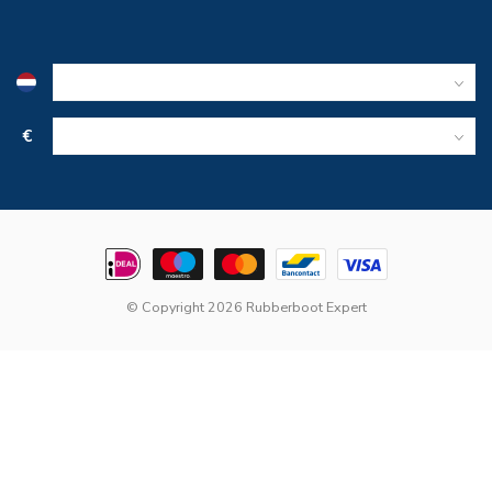
€
© Copyright 2026 Rubberboot Expert