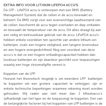
EXTRA INFO VOOR LITHIUM LIFEPO4 ACCU'S
De LFP - LifePO4 accu is ontworpen met een BMS (Battery
Management System) dat de cellen in de accu bewaakt en
beheert. De BMS zorgt voor een evenwichtige laadtoestand van
de cellen, beschermt de accu tegen overladen en diep ontladen
en bewaakt de temperatuur van de accu. Dit alles draagt bij aan
een veilig en betrouwbaar gebruik van de accu. LiFePO4 accu's
hebben enkele voordelen ten opzichte van andere lithium-ion
batterijen, zoals een hogere veiligheid, een langere levensduur
en een hogere energiedichtheid. Nog een voordeel van deze
accu’s is dat ze een hogere ontladingscapaciteit hebben dan
loodzuur batterijen en zijn daardoor geschikt voor toepassingen
waarbij een hoge stroomafgifte vereist is.
Koppelen van de LFP:
Hoewel het theoretisch mogelijk is om meerdere LFP batterijen
te koppelen om een ​​grotere capaciteit te verkrijgen, zijn er
enkele technische beperkingen waarmee rekening moet worden
gehouden. Wij raden aan niet meer dan 2 lithiumaccu’s
(afhankelijk van het type en de toepassing) te koppelen. Een van
de belangrijkste factoren bij het koppelen van LFP batterijen is de