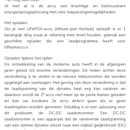
Al met al is de accu een krachtige en betrouwbare
energieopslagoplossing met vele toepassingsmogelijkheden.
Het opladen:
Als je een LiFePO4-accu (lithium-ijzer-fosfaat) oplaadt is er 1
belangrijk ding waar je rekening mee moet houden, gebruik een
geschikte oplader die een laadprogramma heeft voor
lithiumaccu’s.
Opladen tijdens het rijden:
De ontwikkeling van de moderne auto heeft in de afgelopen
jaren geleid tot enorme veranderingen. De reden achter deze
verandering is te vinden in de nieuwe milieunormen die worden
opgelegd aan voertuigen. Het gevolg van deze verandering is dat
de laadspanning van de dynamo heel erg kan variëren en
e
daardoor wordt de 2
accu niet meer op de juiste manier geladen
en kan uw kostbare 2e accu defect gaan als er geen
maatregelen worden genomen. Gelukkig is er een oplossing voor
dit probleem: de DC-DC laadomvormer. Een DC-DC
laadomvormer is een apparaat dat de variërende laadspanning
van een slimme dynamo omzet naar een stabiel gelijkstroom (DC)