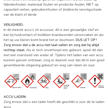
fabrieksfouten, materiaal fouten en productie fouten. NIET op
capaciteit verlies, gebruikersfouten of (in)directe vervolgschade
van de klant of derde.
VEILIGHEID:
In de meeste accu’s zit accuzuur, dit is een gevaarlijke stof en
kan bij huidcontact of inslikken brandwonden veroorzaken en als
het op uw kleren komt brand het er doorheen.
DUS LET OP !
Zorg ervoor dat u de accu niet laat vallen en zorg dat hij altijd
rechtop staat.
Als er toch onverhoopt iets gebeurt, spoel dit dan
met een overvloed van water af. Tijdens het laden van een accu
kunnen gassen ontstaan, zorg er daarom voor dat dit in een goed
geventileerde omgeving gebeurt en weg van roken en vuur.
ACCU LADEN:
Zorg ervoor dat u een lader heeft die geschikt is voor de te laden
accu.