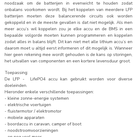
noodzaak om de batterijen in evenwicht te houden zodat
onbalans voorkomen wordt. Bij het koppelen van meerdere LFP
batterijen moeten deze balancerende circuits ook worden
gekoppeld en in de meeste gevallen is dat niet mogelijk. Als men
meer accu’s wil koppelen zou je elke accu en de BMS in een
bepaalde volgorde moeten kunnen programmeren en koppelen
zodat alles in balans blijft. Dit kan niet met alle lithium accu’s en
daarom moet u altijd eerst informeren of dit mogelijk is. Wanneer
hier geen rekening mee wordt gehouden is de kans op storingen,
het uitvallen van componenten en een kortere levensduur groot.
Toepassing:
De LFP - LifePO4 accu kan gebruikt worden voor diverse
doeleinden.
Hieronder enkele verschillende toepassingen:
- kleine zonne-energie systemen
- elektrische voertuigen
- fluistermotor / elektromotor
- mobiele apparaten
- boordaccu in caravan, camper of boot
- noodstroomvoorzieningen
- en nog veel meer.