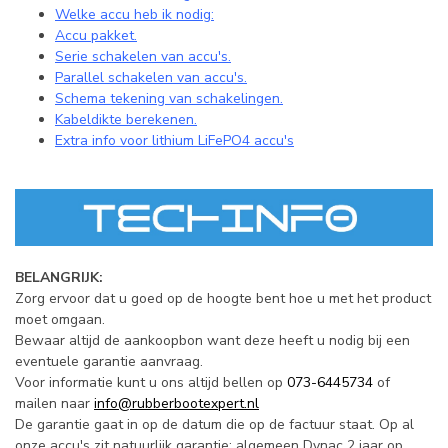
Welke accu heb ik nodig:
Accu pakket.
Serie schakelen van accu's.
Parallel schakelen van accu's.
Schema tekening van schakelingen.
Kabeldikte berekenen.
Extra info voor lithium LiFePO4 accu's
BELANGRIJK:
Zorg ervoor dat u goed op de hoogte bent hoe u met het product
moet omgaan.
Bewaar altijd de aankoopbon want deze heeft u nodig bij een
eventuele garantie aanvraag.
Voor informatie kunt u ons altijd bellen op
073-6445734
of
mailen naar
info@rubberbootexpert.nl
De garantie gaat in op de datum die op de factuur staat. Op al
onze accu's zit natuurlijk garantie: algemeen Dynac 2 jaar op