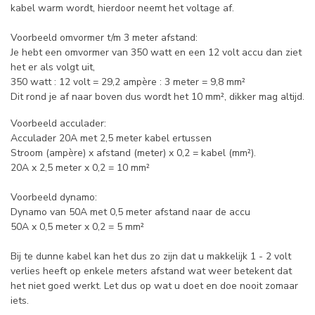
kabel warm wordt, hierdoor neemt het voltage af.
Voorbeeld omvormer t/m 3 meter afstand:
Je hebt een omvormer van 350 watt en een 12 volt accu dan ziet
het er als volgt uit,
350 watt : 12 volt = 29,2 ampère : 3 meter = 9,8 mm²
Dit rond je af naar boven dus wordt het 10 mm², dikker mag altijd.
Voorbeeld acculader:
Acculader 20A met 2,5 meter kabel ertussen
Stroom (ampère) x afstand (meter) x 0,2 = kabel (mm²).
20A x 2,5 meter x 0,2 = 10 mm²
Voorbeeld dynamo:
Dynamo van 50A met 0,5 meter afstand naar de accu
50A x 0,5 meter x 0,2 = 5 mm²
Bij te dunne kabel kan het dus zo zijn dat u makkelijk 1 - 2 volt
verlies heeft op enkele meters afstand wat weer betekent dat
het niet goed werkt. Let dus op wat u doet en doe nooit zomaar
iets.