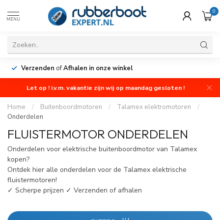
0
MENU
Verzenden
of
Afhalen in onze winkel
Let op ! i.v.m. vakantie zijn wij op maandag gesloten !
Home
/
Buitenboordmotoren
/
Talamex elektromotoren
/
Onderdelen
FLUISTERMOTOR ONDERDELEN
Onderdelen voor elektrische buitenboordmotor van Talamex
kopen?
Ontdek hier alle onderdelen voor de Talamex elektrische
fluistermotoren!
✓ Scherpe prijzen ✓ Verzenden of afhalen