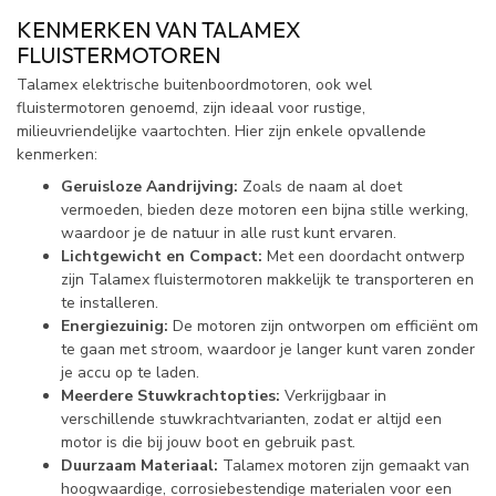
KENMERKEN VAN TALAMEX
FLUISTERMOTOREN
Talamex elektrische buitenboordmotoren, ook wel
fluistermotoren genoemd, zijn ideaal voor rustige,
milieuvriendelijke vaartochten. Hier zijn enkele opvallende
kenmerken:
Geruisloze Aandrijving:
Zoals de naam al doet
vermoeden, bieden deze motoren een bijna stille werking,
waardoor je de natuur in alle rust kunt ervaren.
Lichtgewicht en Compact:
Met een doordacht ontwerp
zijn Talamex fluistermotoren makkelijk te transporteren en
te installeren.
Energiezuinig:
De motoren zijn ontworpen om efficiënt om
te gaan met stroom, waardoor je langer kunt varen zonder
je accu op te laden.
Meerdere Stuwkrachtopties:
Verkrijgbaar in
verschillende stuwkrachtvarianten, zodat er altijd een
motor is die bij jouw boot en gebruik past.
Duurzaam Materiaal:
Talamex motoren zijn gemaakt van
hoogwaardige, corrosiebestendige materialen voor een