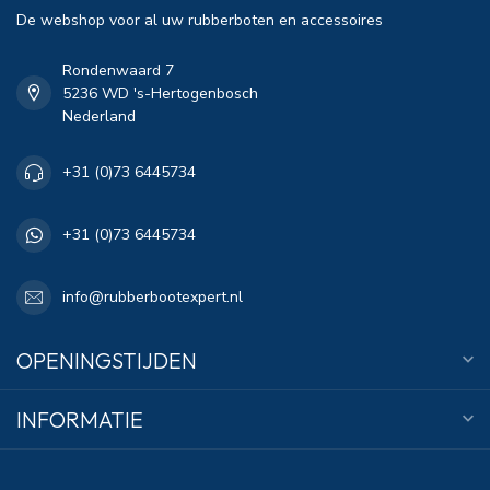
De webshop voor al uw rubberboten en accessoires
Rondenwaard 7
5236 WD 's-Hertogenbosch
Nederland
+31 (0)73 6445734
+31 (0)73 6445734
info@rubberbootexpert.nl
OPENINGSTIJDEN
INFORMATIE