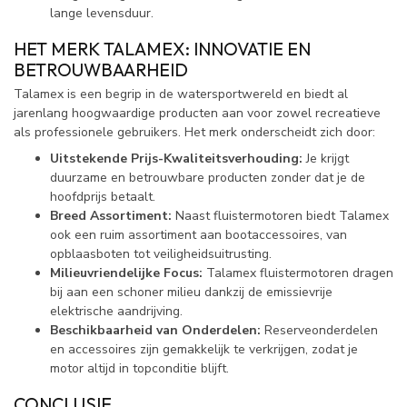
lange levensduur.
HET MERK TALAMEX: INNOVATIE EN
BETROUWBAARHEID
Talamex is een begrip in de watersportwereld en biedt al
jarenlang hoogwaardige producten aan voor zowel recreatieve
als professionele gebruikers. Het merk onderscheidt zich door:
Uitstekende Prijs-Kwaliteitsverhouding:
Je krijgt
duurzame en betrouwbare producten zonder dat je de
hoofdprijs betaalt.
Breed Assortiment:
Naast fluistermotoren biedt Talamex
ook een ruim assortiment aan bootaccessoires, van
opblaasboten tot veiligheidsuitrusting.
Milieuvriendelijke Focus:
Talamex fluistermotoren dragen
bij aan een schoner milieu dankzij de emissievrije
elektrische aandrijving.
Beschikbaarheid van Onderdelen:
Reserveonderdelen
en accessoires zijn gemakkelijk te verkrijgen, zodat je
motor altijd in topconditie blijft.
CONCLUSIE