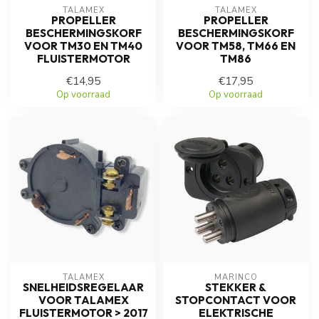
TALAMEX
TALAMEX
PROPELLER
PROPELLER
BESCHERMINGSKORF
BESCHERMINGSKORF
VOOR TM30 EN TM40
VOOR TM58, TM66 EN
FLUISTERMOTOR
TM86
€14,95
€17,95
Op voorraad
Op voorraad
TALAMEX
MARINCO
SNELHEIDSREGELAAR
STEKKER &
VOOR TALAMEX
STOPCONTACT VOOR
FLUISTERMOTOR > 2017
ELEKTRISCHE