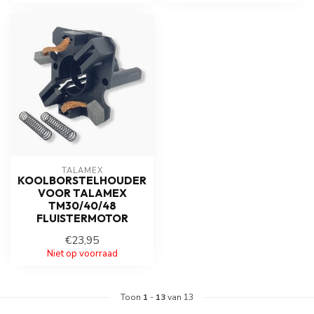
TALAMEX
KOOLBORSTELHOUDER
VOOR TALAMEX
TM30/40/48
FLUISTERMOTOR
€23,95
Niet op voorraad
Toon
1
-
13
van 13