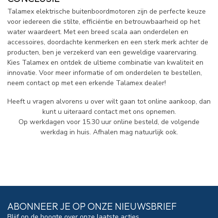
Talamex elektrische buitenboordmotoren zijn de perfecte keuze
voor iedereen die stilte, efficiëntie en betrouwbaarheid op het
water waardeert. Met een breed scala aan onderdelen en
accessoires, doordachte kenmerken en een sterk merk achter de
producten, ben je verzekerd van een geweldige vaarervaring.
Kies Talamex en ontdek de ultieme combinatie van kwaliteit en
innovatie. Voor meer informatie of om onderdelen te bestellen,
neem contact op met een erkende Talamex dealer!
Heeft u vragen alvorens u over wilt gaan tot online aankoop, dan
kunt u uiteraard contact met ons opnemen.
Op werkdagen voor 15.30 uur online besteld, de volgende
werkdag in huis. Afhalen mag natuurlijk ook.
ABONNEER JE OP ONZE NIEUWSBRIEF
Blijf op de hoogte over onze laatste acties