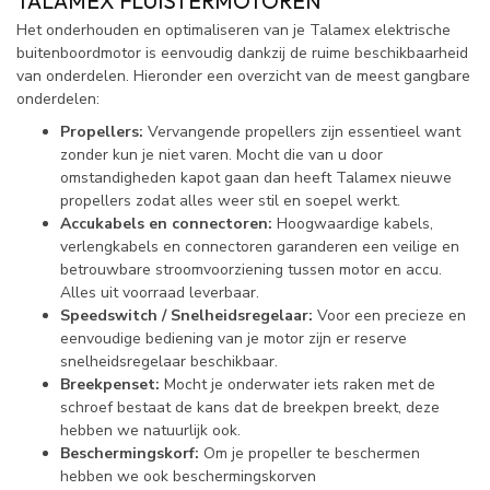
TALAMEX FLUISTERMOTOREN
Het onderhouden en optimaliseren van je Talamex elektrische
buitenboordmotor is eenvoudig dankzij de ruime beschikbaarheid
van onderdelen. Hieronder een overzicht van de meest gangbare
onderdelen:
Propellers:
Vervangende propellers zijn essentieel want
zonder kun je niet varen. Mocht die van u door
omstandigheden kapot gaan dan heeft Talamex nieuwe
propellers zodat alles weer stil en soepel werkt.
Accukabels en connectoren:
Hoogwaardige kabels,
verlengkabels en connectoren garanderen een veilige en
betrouwbare stroomvoorziening tussen motor en accu.
Alles uit voorraad leverbaar.
Speedswitch / Snelheidsregelaar:
Voor een precieze en
eenvoudige bediening van je motor zijn er reserve
snelheidsregelaar beschikbaar.
Breekpenset:
Mocht je onderwater iets raken met de
schroef bestaat de kans dat de breekpen breekt, deze
hebben we natuurlijk ook.
Beschermingskorf:
Om je propeller te beschermen
hebben we ook beschermingskorven