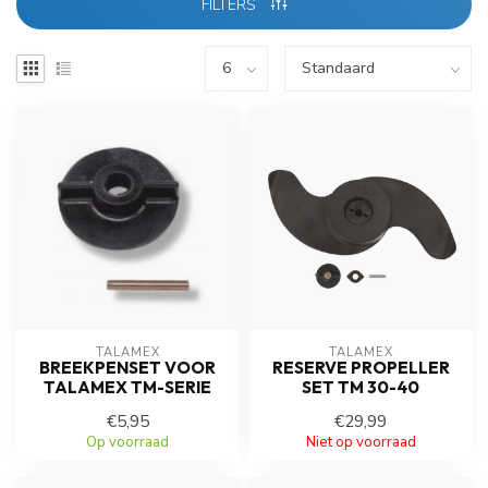
FILTERS
TALAMEX
TALAMEX
BREEKPENSET VOOR
RESERVE PROPELLER
TALAMEX TM-SERIE
SET TM 30-40
€5,95
€29,99
Op voorraad
Niet op voorraad