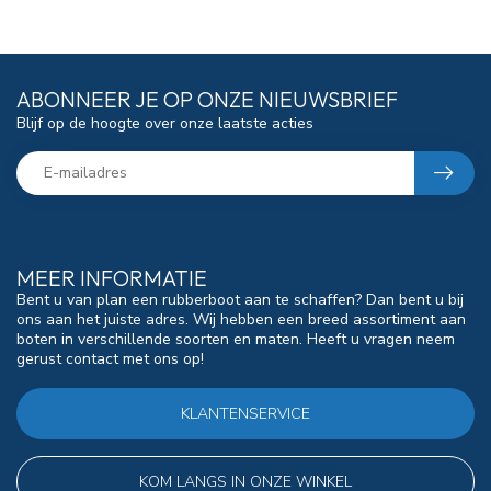
ABONNEER JE OP ONZE NIEUWSBRIEF
Blijf op de hoogte over onze laatste acties
MEER INFORMATIE
Bent u van plan een rubberboot aan te schaffen? Dan bent u bij
ons aan het juiste adres. Wij hebben een breed assortiment aan
boten in verschillende soorten en maten. Heeft u vragen neem
gerust contact met ons op!
KLANTENSERVICE
KOM LANGS IN ONZE WINKEL