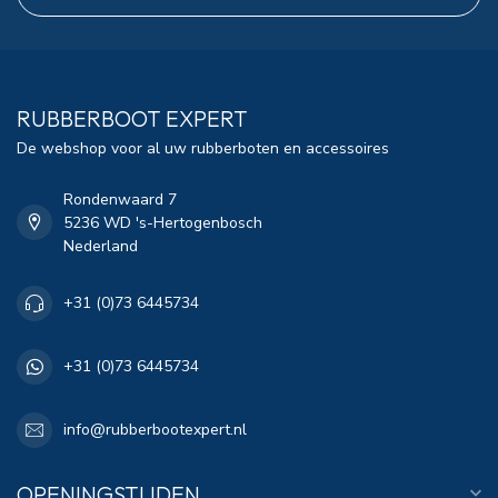
RUBBERBOOT EXPERT
De webshop voor al uw rubberboten en accessoires
Rondenwaard 7
5236 WD 's-Hertogenbosch
Nederland
+31 (0)73 6445734
+31 (0)73 6445734
info@rubberbootexpert.nl
OPENINGSTIJDEN