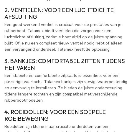
2. VENTIELEN: VOOR EEN LUCHTDICHTE
AFSLUITING
Een goed werkend ventiel is cruciaal voor de prestaties van je
rubberboot. Talamex biedt ventielen die zorgen voor een
luchtdichte afsluiting, zodat je boot altijd op de juiste spanning
blijft. Of je nu een compleet nieuw ventiel nodig hebt of alleen
een vervangend onderdeel, Talamex heeft de oplossing.
3. BANKJES: COMFORTABEL ZITTEN TIJDENS
HET VAREN
Een stabiele en comfortabele zitplaats is essentieel voor een
plezierige vaartocht. Talamex bankjes zijn stevig, waterbestendig
en eenvoudig te installeren. Ze bieden de juiste ondersteuning
tijdens langere tochten en zijn compatibel met verschillende
rubberbootmodellen.
4. ROEIDOLLEN: VOOR EEN SOEPELE
ROEIBEWEGING
Roeidollen zijn kleine maar cruciale onderdelen van een