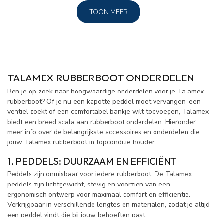
TOON MEER
TALAMEX RUBBERBOOT ONDERDELEN
Ben je op zoek naar hoogwaardige onderdelen voor je Talamex
rubberboot? Of je nu een kapotte peddel moet vervangen, een
ventiel zoekt of een comfortabel bankje wilt toevoegen, Talamex
biedt een breed scala aan rubberboot onderdelen. Hieronder
meer info over de belangrijkste accessoires en onderdelen die
jouw Talamex rubberboot in topconditie houden.
1. PEDDELS: DUURZAAM EN EFFICIËNT
Peddels zijn onmisbaar voor iedere rubberboot. De Talamex
peddels zijn lichtgewicht, stevig en voorzien van een
ergonomisch ontwerp voor maximaal comfort en efficiëntie.
Verkrijgbaar in verschillende lengtes en materialen, zodat je altijd
een peddel vindt die bij jouw behoeften past.