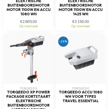
ELEKTRISCHE
ELEKTRISCHE
BUITENBOORDMOTOR
BUITENBOORDMOTOR
MOTOR 1100W EN ACCU
MOTOR 1100W EN ACCU
1080 WH
1425 WH
€2.805,00
€3.150,00
Op voorraad
Op voorraad
-10%
TORQEEDO
TORQEEDO
TORQEEDO XP POWER
TORQEEDO ACCU 1080
PACKAGE KORTSTAART
WH VOOR TYPES
ELEKTRISCHE
TRAVEL ESSENTIAL
BUITENBOORDMOTOR