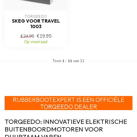
TORQEEDO
SKEG VOOR TRAVEL
1003
€19,95
€24,95
Op voorraad
Toon
1
-
11
van 11
RUBBERBOOTEXPERT IS EEN OFFICIËLE
TORQEEDO
DEALER
TORQEEDO: INNOVATIEVE ELEKTRISCHE
BUITENBOORDMOTOREN VOOR
DUURZAAM VAREN