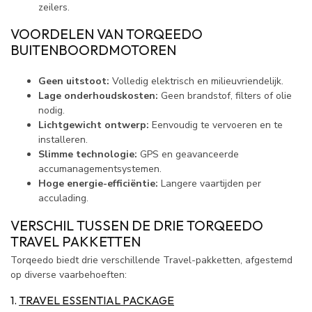
zeilers.
VOORDELEN VAN TORQEEDO
BUITENBOORDMOTOREN
Geen uitstoot:
Volledig elektrisch en milieuvriendelijk.
Lage onderhoudskosten:
Geen brandstof, filters of olie
nodig.
Lichtgewicht ontwerp:
Eenvoudig te vervoeren en te
installeren.
Slimme technologie:
GPS en geavanceerde
accumanagementsystemen.
Hoge energie-efficiëntie:
Langere vaartijden per
acculading.
VERSCHIL TUSSEN DE DRIE TORQEEDO
TRAVEL PAKKETTEN
Torqeedo biedt drie verschillende Travel-pakketten, afgestemd
op diverse vaarbehoeften:
1.
TRAVEL ESSENTIAL PACKAGE