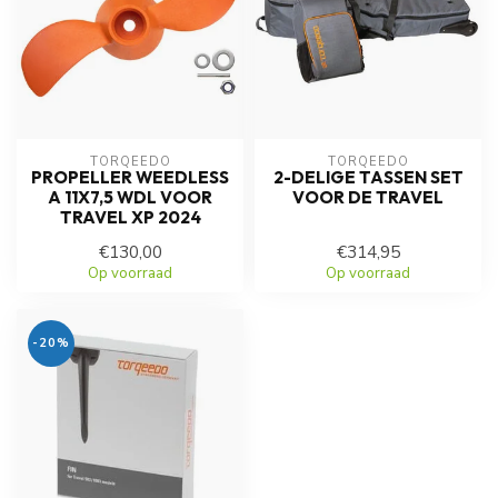
TORQEEDO
TORQEEDO
PROPELLER WEEDLESS
2-DELIGE TASSEN SET
A 11X7,5 WDL VOOR
VOOR DE TRAVEL
TRAVEL XP 2024
€130,00
€314,95
Op voorraad
Op voorraad
-20%