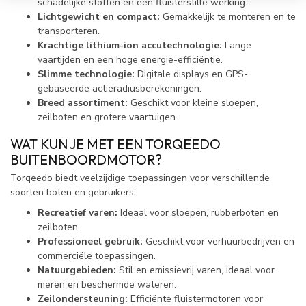
schadelijke stoffen en een fluisterstille werking.
Lichtgewicht en compact:
Gemakkelijk te monteren en te
transporteren.
Krachtige lithium-ion accutechnologie:
Lange
vaartijden en een hoge energie-efficiëntie.
Slimme technologie:
Digitale displays en GPS-
gebaseerde actieradiusberekeningen.
Breed assortiment:
Geschikt voor kleine sloepen,
zeilboten en grotere vaartuigen.
WAT KUN JE MET EEN TORQEEDO
BUITENBOORDMOTOR?
Torqeedo biedt veelzijdige toepassingen voor verschillende
soorten boten en gebruikers:
Recreatief varen:
Ideaal voor sloepen, rubberboten en
zeilboten.
Professioneel gebruik:
Geschikt voor verhuurbedrijven en
commerciële toepassingen.
Natuurgebieden:
Stil en emissievrij varen, ideaal voor
meren en beschermde wateren.
Zeilondersteuning:
Efficiënte fluistermotoren voor