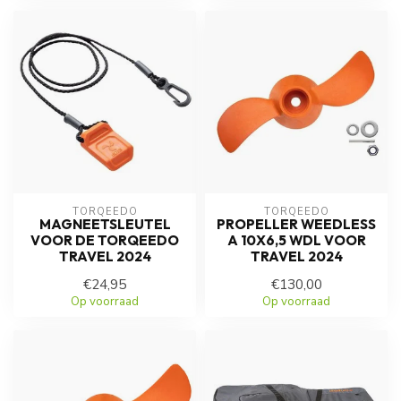
TORQEEDO
TORQEEDO
MAGNEETSLEUTEL
PROPELLER WEEDLESS
VOOR DE TORQEEDO
A 10X6,5 WDL VOOR
TRAVEL 2024
TRAVEL 2024
€24,95
€130,00
Op voorraad
Op voorraad