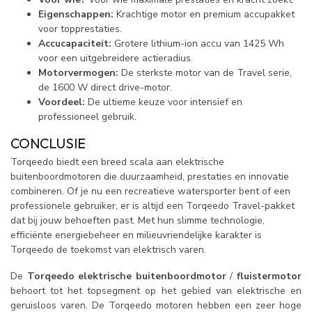
Eigenschappen:
Krachtige motor en premium accupakket
voor topprestaties.
Accucapaciteit:
Grotere lithium-ion accu van 1425 Wh
voor een uitgebreidere actieradius.
Motorvermogen:
De sterkste motor van de Travel serie,
de 1600 W direct drive-motor.
Voordeel:
De ultieme keuze voor intensief en
professioneel gebruik.
CONCLUSIE
Torqeedo biedt een breed scala aan elektrische
buitenboordmotoren die duurzaamheid, prestaties en innovatie
combineren. Of je nu een recreatieve watersporter bent of een
professionele gebruiker, er is altijd een Torqeedo Travel-pakket
dat bij jouw behoeften past. Met hun slimme technologie,
efficiënte energiebeheer en milieuvriendelijke karakter is
Torqeedo de toekomst van elektrisch varen.
De
Torqeedo
elektrische buitenboordmotor
/
fluistermotor
behoort tot het topsegment op het gebied van elektrische en
geruisloos varen. De Torqeedo motoren hebben een zeer hoge