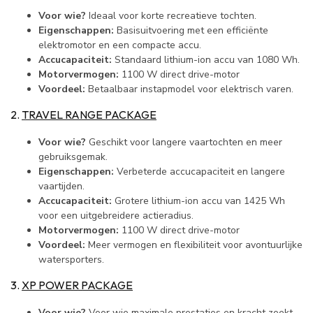
Voor wie?
Ideaal voor korte recreatieve tochten.
Eigenschappen:
Basisuitvoering met een efficiënte
elektromotor en een compacte accu.
Accucapaciteit:
Standaard lithium-ion accu van 1080 Wh.
Motorvermogen:
1100 W direct drive-motor
Voordeel:
Betaalbaar instapmodel voor elektrisch varen.
2.
TRAVEL RANGE PACKAGE
Voor wie?
Geschikt voor langere vaartochten en meer
gebruiksgemak.
Eigenschappen:
Verbeterde accucapaciteit en langere
vaartijden.
Accucapaciteit:
Grotere lithium-ion accu van 1425 Wh
voor een uitgebreidere actieradius.
Motorvermogen:
1100 W direct drive-motor
Voordeel:
Meer vermogen en flexibiliteit voor avontuurlijke
watersporters.
3.
XP POWER PACKAGE
Voor wie?
Voor wie maximale prestaties en kracht zoekt.