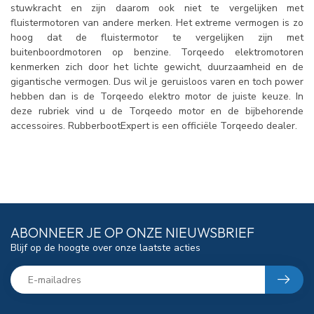
stuwkracht en zijn daarom ook niet te vergelijken met
fluistermotoren van andere merken. Het extreme vermogen is zo
hoog dat de fluistermotor te vergelijken zijn met
buitenboordmotoren op benzine. Torqeedo elektromotoren
kenmerken zich door het lichte gewicht, duurzaamheid en de
gigantische vermogen. Dus wil je geruisloos varen en toch power
hebben dan is de Torqeedo elektro motor de juiste keuze. In
deze rubriek vind u de Torqeedo motor en de bijbehorende
accessoires. RubberbootExpert is een officiële Torqeedo dealer.
ABONNEER JE OP ONZE NIEUWSBRIEF
Blijf op de hoogte over onze laatste acties