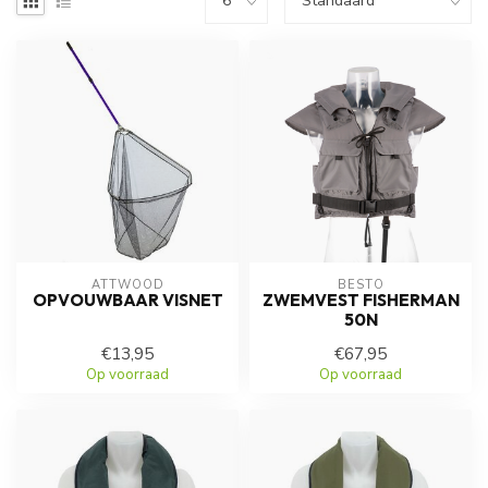
ATTWOOD
BESTO
OPVOUWBAAR VISNET
ZWEMVEST FISHERMAN
50N
€13,95
€67,95
Op voorraad
Op voorraad