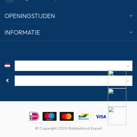
OPENINGSTIJDEN
INFORMATIE
€
© Copyright 2026 Rubberboot Expert