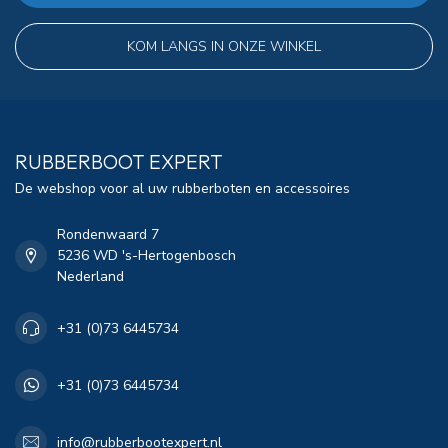
KOM LANGS IN ONZE WINKEL
RUBBERBOOT EXPERT
De webshop voor al uw rubberboten en accessoires
Rondenwaard 7
5236 WD 's-Hertogenbosch
Nederland
+31 (0)73 6445734
+31 (0)73 6445734
info@rubberbootexpert.nl