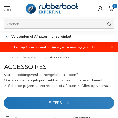
0
MENU
Verzenden
of
Afhalen in onze winkel
Let op ! i.v.m. vakantie zijn wij op maandag gesloten !
Home
/
Hengelsport
/
Accessoires
ACCESSOIRES
Visnet, reddingsvest of hengelsteun kopen?
Ook voor de hengelsport hebben wij een mooi assortiment.
✓ Scherpe prijzen ✓ Verzenden of afhalen ✓ Alles op voorraad
FILTERS