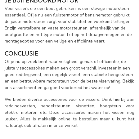
JE BUITENBOORDMOTOR
Voor vissers die een boot gebruiken, is een stevige motorsteun
essentieel. Of je nu een
fluistermotor
of
benzinemotor
gebruikt,
de juiste motorsteun zorgt voor stabiliteit en voorkomt trillingen.
Er zijn verstelbare en vaste motorsteunen, afhankelijk van de
bootgrootte en het type motor. Let op het draagvermogen en de
montageopties voor een veilige en efficiënte vaart.
CONCLUSIE
Of je nu op zoek bent naar veiligheid, gemak of efficiëntie, de
juiste visaccessoires maken een groot verschil. Investeer in een
goed reddingsvest, een degelijk visnet, een stabiele hengelsteun
en een betrouwbare motorsteun voor de beste viservaring. Bekijk
ons assortiment en ga goed voorbereid het water op!
We bieden diverse accessoires voor de vissers. Denk hierbij aan
reddingsvesten, hengelsteunen, visnetten, boegsteun voor
elektro motoren etc. Deze accessoires maken het vissen nog
leuker. Alles is makkelijk online te bestellen maar u kunt het
natuurlijk ook afhalen in onze winkel.