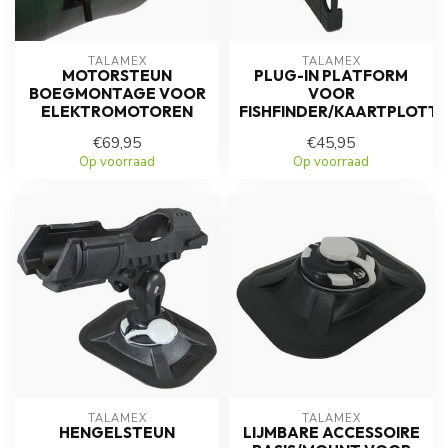
TALAMEX
TALAMEX
MOTORSTEUN
PLUG-IN PLATFORM
BOEGMONTAGE VOOR
VOOR
ELEKTROMOTOREN
FISHFINDER/KAARTPLOTT
€69,95
€45,95
Op voorraad
Op voorraad
TALAMEX
TALAMEX
HENGELSTEUN
LIJMBARE ACCESSOIRE