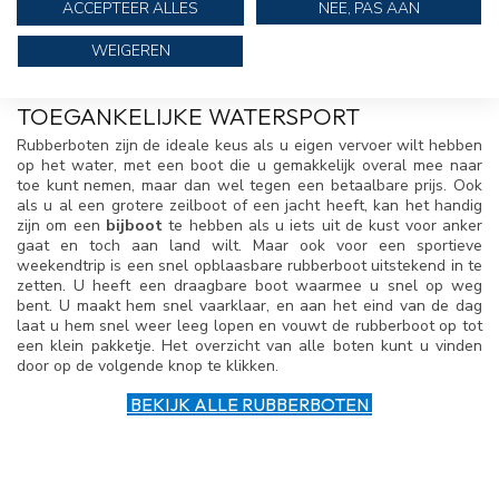
afwerking
ACCEPTEER ALLES
NEE, PAS AAN
WEIGEREN
>>
TOEGANKELIJKE WATERSPORT
Rubberboten zijn de ideale keus als u eigen vervoer wilt hebben
op het water, met een boot die u gemakkelijk overal mee naar
toe kunt nemen, maar dan wel tegen een betaalbare prijs. Ook
als u al een grotere zeilboot of een jacht heeft, kan het handig
zijn om een
bijboot
te hebben als u iets uit de kust voor anker
gaat en toch aan land wilt. Maar ook voor een sportieve
weekendtrip is een snel opblaasbare rubberboot uitstekend in te
zetten. U heeft een draagbare boot waarmee u snel op weg
bent. U maakt hem snel vaarklaar, en aan het eind van de dag
laat u hem snel weer leeg lopen en vouwt de rubberboot op tot
een klein pakketje. Het overzicht van alle boten kunt u vinden
door op de volgende knop te klikken.
BEKIJK ALLE RUBBERBOTEN