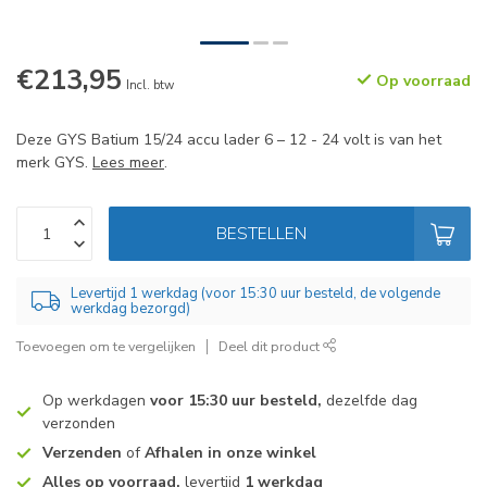
€213,95
Op voorraad
Incl. btw
Deze GYS Batium 15/24 accu lader 6 – 12 - 24 volt is van het
merk GYS.
Lees meer
.
BESTELLEN
Levertijd 1 werkdag (voor 15:30 uur besteld, de volgende
werkdag bezorgd)
Toevoegen om te vergelijken
Deel dit product
Op werkdagen
voor 15:30 uur besteld,
dezelfde dag
verzonden
Verzenden
of
Afhalen in onze winkel
Alles op voorraad,
levertijd
1 werkdag