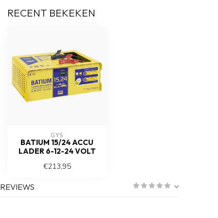
RECENT BEKEKEN
GYS
BATIUM 15/24 ACCU
LADER 6-12-24 VOLT
€213,95
REVIEWS