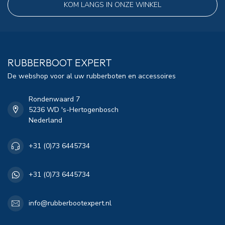
KOM LANGS IN ONZE WINKEL
RUBBERBOOT EXPERT
De webshop voor al uw rubberboten en accessoires
Rondenwaard 7
5236 WD 's-Hertogenbosch
Nederland
+31 (0)73 6445734
+31 (0)73 6445734
info@rubberbootexpert.nl