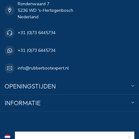
Rondenwaard 7
5236 WD 's-Hertogenbosch
Nederland
+31 (0)73 6445734
+31 (0)73 6445734
info@rubberbootexpert.nl
OPENINGSTIJDEN
INFORMATIE