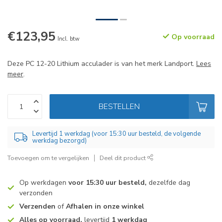
€123,95
Op voorraad
Incl. btw
Deze PC 12-20 Lithium acculader is van het merk Landport.
Lees
meer
.
BESTELLEN
Levertijd 1 werkdag (voor 15:30 uur besteld, de volgende
werkdag bezorgd)
Toevoegen om te vergelijken
Deel dit product
Op werkdagen
voor 15:30 uur besteld,
dezelfde dag
verzonden
Verzenden
of
Afhalen in onze winkel
Alles op voorraad,
levertijd
1 werkdag