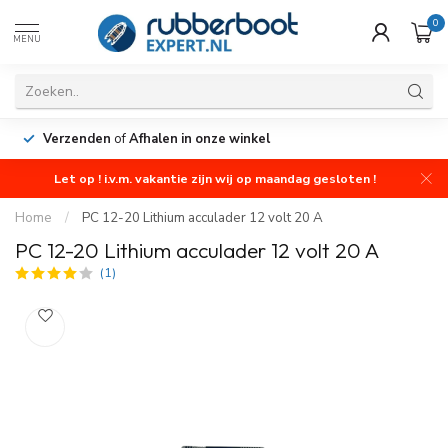
0
MENU
Verzenden
of
Afhalen in onze winkel
Let op ! i.v.m. vakantie zijn wij op maandag gesloten !
Home
/
PC 12-20 Lithium acculader 12 volt 20 A
PC 12-20 Lithium acculader 12 volt 20 A
(1)