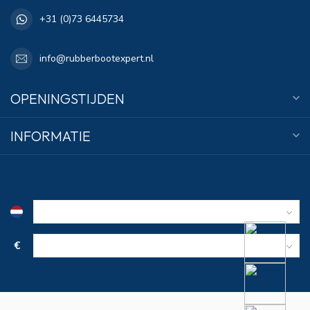
+31 (0)73 6445734
info@rubberbootexpert.nl
OPENINGSTIJDEN
INFORMATIE
€