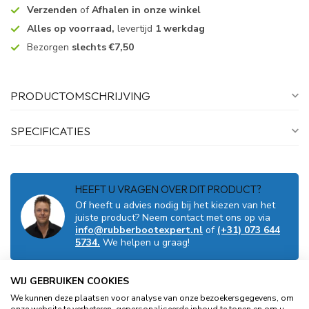
Verzenden
of
Afhalen in onze winkel
Alles op voorraad,
levertijd
1 werkdag
Bezorgen
slechts €7,50
PRODUCTOMSCHRIJVING
SPECIFICATIES
HEEFT U VRAGEN OVER DIT PRODUCT?
Of heeft u advies nodig bij het kiezen van het
juiste product? Neem contact met ons op via
info@rubberbootexpert.nl
of
(+31) 073 644
5734.
We helpen u graag!
WIJ GEBRUIKEN COOKIES
GERELATEERDE PRODUCTEN
We kunnen deze plaatsen voor analyse van onze bezoekersgegevens, om