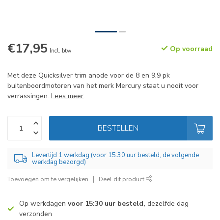
€17,95
Op voorraad
Incl. btw
Met deze Quicksilver trim anode voor de 8 en 9,9 pk
buitenboordmotoren van het merk Mercury staat u nooit voor
verrassingen.
Lees meer
.
BESTELLEN
Levertijd 1 werkdag (voor 15:30 uur besteld, de volgende
werkdag bezorgd)
Toevoegen om te vergelijken
Deel dit product
Op werkdagen
voor 15:30 uur besteld,
dezelfde dag
verzonden