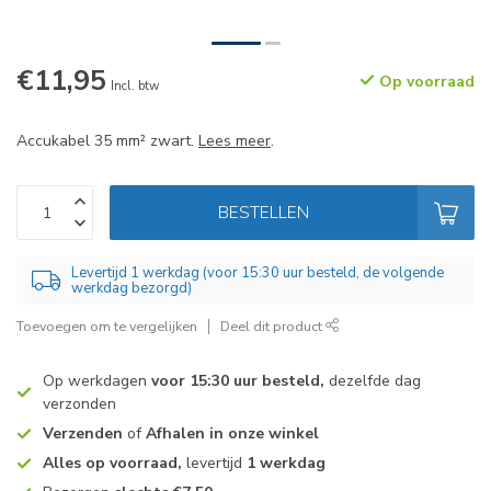
€11,95
Op voorraad
Incl. btw
Accukabel 35 mm² zwart.
Lees meer
.
BESTELLEN
Levertijd 1 werkdag (voor 15:30 uur besteld, de volgende
werkdag bezorgd)
Toevoegen om te vergelijken
Deel dit product
Op werkdagen
voor 15:30 uur besteld,
dezelfde dag
verzonden
Verzenden
of
Afhalen in onze winkel
Alles op voorraad,
levertijd
1 werkdag