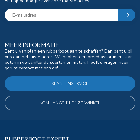
Blijf op de hoogte over onze laatste acties
MEER INFORMATIE
Bent u van plan een rubberboot aan te schaffen? Dan bent u bij
ons aan het juiste adres. Wij hebben een breed assortiment aan
boten in verschillende soorten en maten. Heeft u vragen neem
gerust contact met ons op!
KLANTENSERVICE
KOM LANGS IN ONZE WINKEL
RUBBERBOOT EXPERT