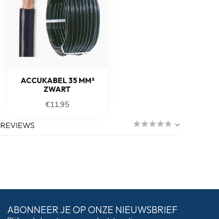
ACCUKABEL 35 MM²
ZWART
€11,95
REVIEWS
ABONNEER JE OP ONZE NIEUWSBRIEF