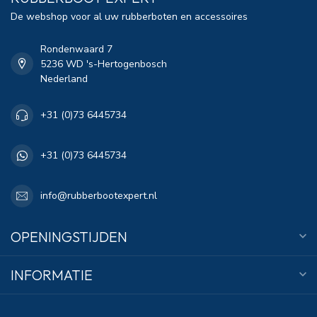
De webshop voor al uw rubberboten en accessoires
Rondenwaard 7
5236 WD 's-Hertogenbosch
Nederland
+31 (0)73 6445734
+31 (0)73 6445734
info@rubberbootexpert.nl
OPENINGSTIJDEN
INFORMATIE