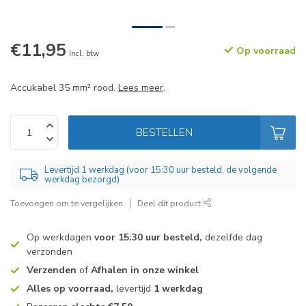
€11,95
Op voorraad
Incl. btw
Accukabel 35 mm² rood.
Lees meer
.
BESTELLEN
Levertijd 1 werkdag (voor 15:30 uur besteld, de volgende
werkdag bezorgd)
Toevoegen om te vergelijken
Deel dit product
Op werkdagen
voor 15:30 uur besteld,
dezelfde dag
verzonden
Verzenden
of
Afhalen in onze winkel
Alles op voorraad,
levertijd
1 werkdag