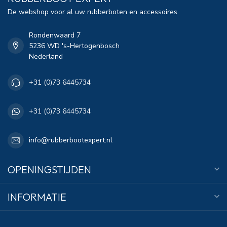
De webshop voor al uw rubberboten en accessoires
Rondenwaard 7
5236 WD 's-Hertogenbosch
Nederland
+31 (0)73 6445734
+31 (0)73 6445734
info@rubberbootexpert.nl
OPENINGSTIJDEN
INFORMATIE