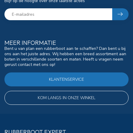
Blijf op de hoogte over onze laatste acties
MEER INFORMATIE
Bent u van plan een rubberboot aan te schaffen? Dan bent u bij
ons aan het juiste adres. Wij hebben een breed assortiment aan
boten in verschillende soorten en maten. Heeft u vragen neem
gerust contact met ons op!
KLANTENSERVICE
KOM LANGS IN ONZE WINKEL
RUBBERBOOT EXPERT