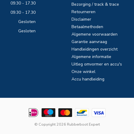
09.30 - 17.30
Bezorging / track & trace
Retourneren
09.30 - 17.30
Disclaimer
Gesloten
Betaalmethoden
Gesloten
Algemene voorwaarden
Garantie aanvraag
Handleidingen overzicht
Algemene informatie
Uitleg omvormer en accu's
Onze winkel
Accu handleiding
© Copyright 2026 Rubberboot Expert