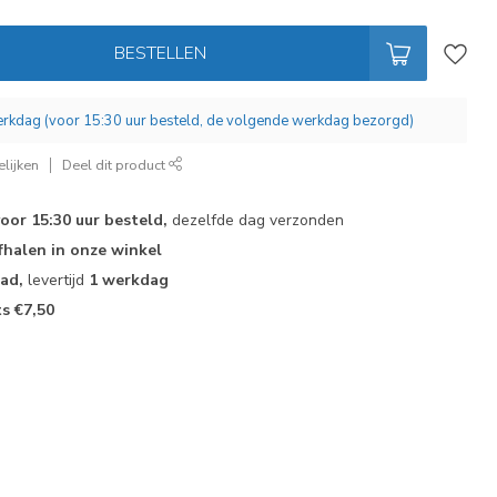
BESTELLEN
werkdag (voor 15:30 uur besteld, de volgende werkdag bezorgd)
lijken
Deel dit product
voor 15:30 uur besteld,
dezelfde dag verzonden
fhalen in onze winkel
aad,
levertijd
1 werkdag
ts €7,50