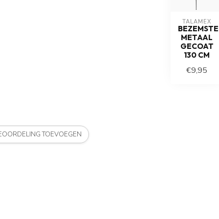
TALAMEX
BEZEMSTE
METAAL
GECOAT
130 CM
€9,95
BEOORDELING TOEVOEGEN