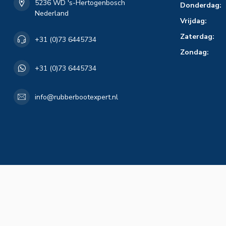
5236 WD 's-Hertogenbosch
Donderdag:
Nederland
Vrijdag:
Zaterdag:
+31 (0)73 6445734
Zondag:
+31 (0)73 6445734
info@rubberbootexpert.nl