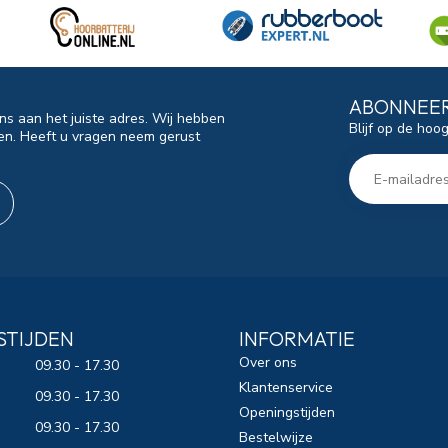
ABONNEER
ns aan het juiste adres. Wij hebben
Blijf op de hoo
en. Heeft u vragen neem gerust
STIJDEN
INFORMATIE
Over ons
09.30 - 17.30
Klantenservice
09.30 - 17.30
Openingstijden
09.30 - 17.30
Bestelwijze