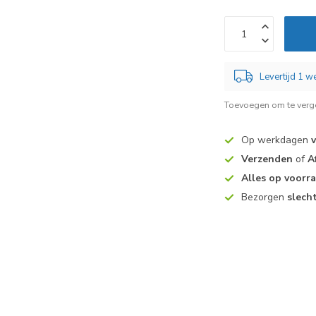
Levertijd 1 
Toevoegen om te verge
Op werkdagen
Verzenden
of
A
Alles op voorr
Bezorgen
slech