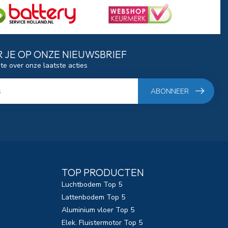
 JE OP ONZE NIEUWSBRIEF
gte over onze laatste acties
ABONNEER
TOP PRODUCTEN
Luchtbodem Top 5
Lattenbodem Top 5
Aluminium vloer Top 5
Elek. Fluistermotor Top 5