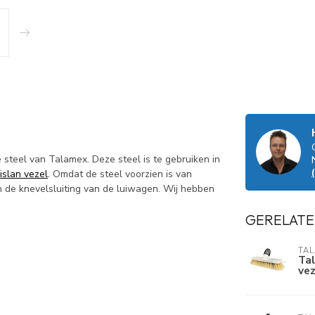
teel van Talamex. Deze steel is te gebruiken in
islan vezel
.
Omdat de steel voorzien is van
in de knevelsluiting van de luiwagen. Wij hebben
GERELATE
TA
Tal
vez