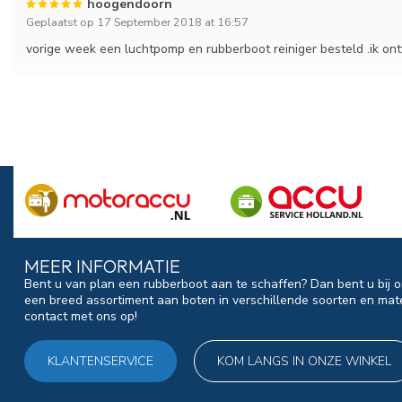
hoogendoorn
Geplaatst op 17 September 2018 at 16:57
vorige week een luchtpomp en rubberboot reiniger besteld .ik ontv
MEER INFORMATIE
Bent u van plan een rubberboot aan te schaffen? Dan bent u bij o
een breed assortiment aan boten in verschillende soorten en mat
contact met ons op!
KLANTENSERVICE
KOM LANGS IN ONZE WINKEL