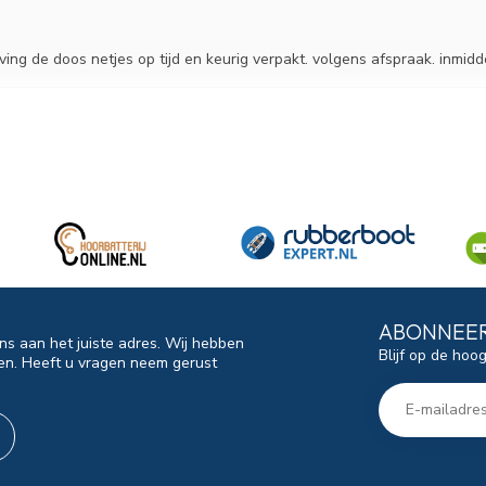
ing de doos netjes op tijd en keurig verpakt. volgens afspraak. inmidde
ABONNEER
ns aan het juiste adres. Wij hebben
Blijf op de hoo
en. Heeft u vragen neem gerust