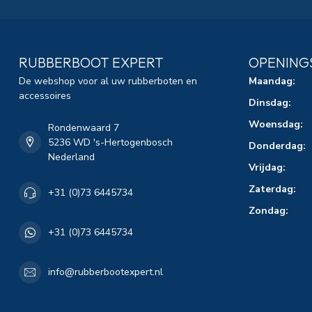
RUBBERBOOT EXPERT
OPENING
De webshop voor al uw rubberboten en
Maandag:
accessoires
Dinsdag:
Woensdag:
Rondenwaard 7
5236 WD 's-Hertogenbosch
Donderdag:
Nederland
Vrijdag:
Zaterdag:
+31 (0)73 6445734
Zondag:
+31 (0)73 6445734
info@rubberbootexpert.nl