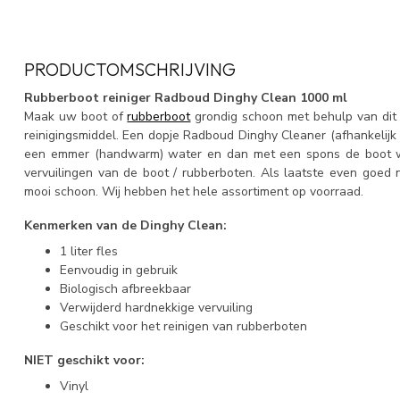
PRODUCTOMSCHRIJVING
Rubberboot reiniger Radboud Dinghy Clean 1000 ml
Maak uw boot of
rubberboot
grondig schoon met behulp van dit 
reinigingsmiddel. Een dopje Radboud Dinghy Cleaner (afhankelijk 
een emmer (handwarm) water en dan met een spons de boot wa
vervuilingen van de boot / rubberboten. Als laatste even goe
mooi schoon. Wij hebben het hele assortiment op voorraad.
Kenmerken van de Dinghy Clean:
1 liter fles
Eenvoudig in gebruik
Biologisch afbreekbaar
Verwijderd hardnekkige vervuiling
Geschikt voor het reinigen van rubberboten
NIET geschikt voor:
Vinyl