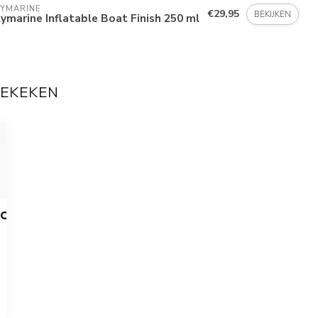
LYMARINE
€29,95
BEKIJKEN
ymarine Inflatable Boat Finish 250 ml
BEKEKEN
OOT