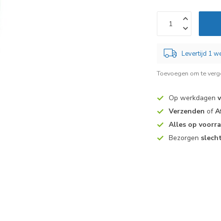
Levertijd 1 
Toevoegen om te verge
Op werkdagen
Verzenden
of
A
Alles op voorr
Bezorgen
slech