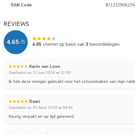
EAN Code
871232906235
REVIEWS
4.65
/
5
4.65
sterren op basis van
3
beoordelingen
Karin van Loon
Geplaatst op 22 Juni 2026 at 12:00
Ik heb deze reiniger gebruikt voor het schoonmaken van mijn rubb
Daan
Geplaatst op 30 April 2019 at 09:42
Keurig verpakt en op tijd geleverd.