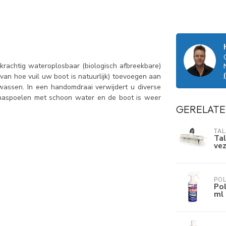
krachtig wateroplosbaar (biologisch afbreekbare)
van hoe vuil uw boot is natuurlijk) toevoegen aan
ssen. In een handomdraai verwijdert u diverse
d naspoelen met schoon water en de boot is weer
GERELATE
TA
Tal
vez
PO
Pol
ml