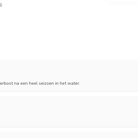
6
erboot na een heel seizoen in het water.