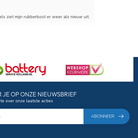
ls ziet mijn rubberboot er weer als nieuw uit.
 JE OP ONZE NIEUWSBRIEF
gte over onze laatste acties
ABONNEER