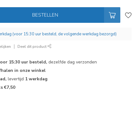
BESTELLEN
werkdag (voor 15:30 uur besteld, de volgende werkdag bezorgd)
lijken
Deel dit product
voor 15:30 uur besteld,
dezelfde dag verzonden
fhalen in onze winkel
aad,
levertijd
1 werkdag
ts €7,50