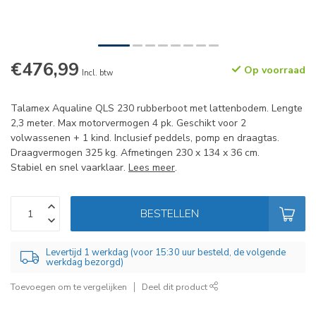
€476,99
Op voorraad
Incl. btw
Talamex Aqualine QLS 230 rubberboot met lattenbodem. Lengte
2,3 meter. Max motorvermogen 4 pk. Geschikt voor 2
volwassenen + 1 kind. Inclusief peddels, pomp en draagtas.
Draagvermogen 325 kg. Afmetingen 230 x 134 x 36 cm.
Stabiel en snel vaarklaar.
Lees meer
.
BESTELLEN
Levertijd 1 werkdag (voor 15:30 uur besteld, de volgende
werkdag bezorgd)
Toevoegen om te vergelijken
Deel dit product