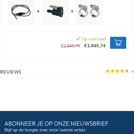
+
+
Op voorraad
€1.645,74
€1.645,74
REVIEWS
ABONNEER JE OP ONZE NIEUWSBRIEF
Blijf op de hoogte over onze laatste acties