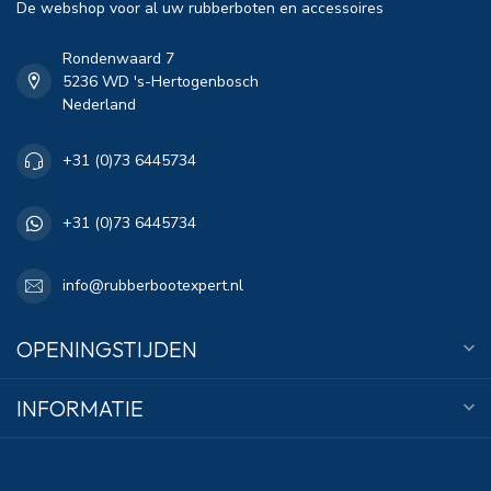
De webshop voor al uw rubberboten en accessoires
Rondenwaard 7
5236 WD 's-Hertogenbosch
Nederland
+31 (0)73 6445734
+31 (0)73 6445734
info@rubberbootexpert.nl
OPENINGSTIJDEN
INFORMATIE