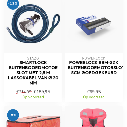
-12%
STAZO
POWERLOCK
SMARTLOCK
POWERLOCK BBM-SZK
BUITENBOORDMOTOR
BUITENBOORMOTORSLOT
SLOT MET 2,5 M
SCM GOEDGEKEURD
LASSOKABEL VAN Ø 20
MM
€189,95
€69,95
€214,95
Op voorraad
Op voorraad
-9%