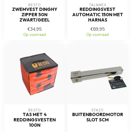
BESTO
TALAMEX
ZWEMVEST DINGHY
REDDINGSVEST
ZIPPER 50N
AUTOMATIC 150N MET
ZWART/GEEL
HARNAS
€34,95
€89,95
Op voorraad
Op voorraad
BESTO
STAZO
TAS MET 4
BUITENBOORDMOTOR
REDDINGSVESTEN
SLOT SCM
100N