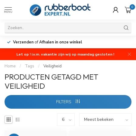
0
MENU
Verzenden
of
Afhalen in onze winkel
Let op ! i.v.m. vakantie zijn wij op maandag gesloten !
Home
/
Tags
/
Veiligheid
PRODUCTEN GETAGD MET
VEILIGHEID
FILTERS