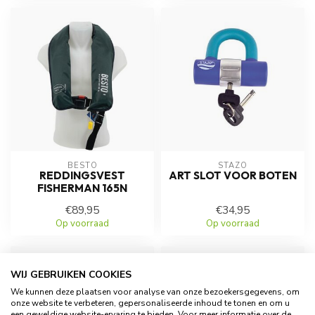
BESTO
STAZO
REDDINGSVEST
ART SLOT VOOR BOTEN
FISHERMAN 165N
€89,95
€34,95
Op voorraad
Op voorraad
WIJ GEBRUIKEN COOKIES
We kunnen deze plaatsen voor analyse van onze bezoekersgegevens, om
onze website te verbeteren, gepersonaliseerde inhoud te tonen en om u
een geweldige website-ervaring te bieden. Voor meer informatie over de