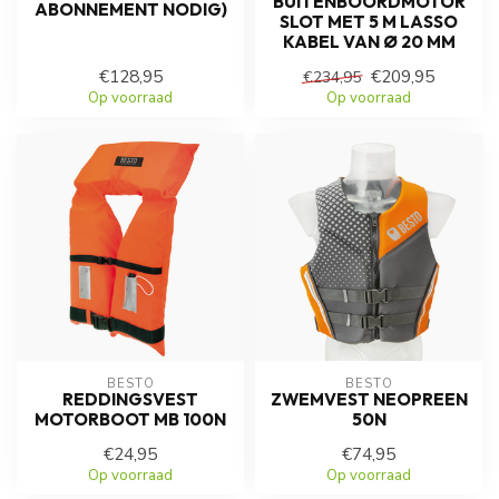
BUITENBOORDMOTOR
ABONNEMENT NODIG)
SLOT MET 5 M LASSO
KABEL VAN Ø 20 MM
€128,95
€209,95
€234,95
Op voorraad
Op voorraad
BESTO
BESTO
REDDINGSVEST
ZWEMVEST NEOPREEN
MOTORBOOT MB 100N
50N
€24,95
€74,95
Op voorraad
Op voorraad