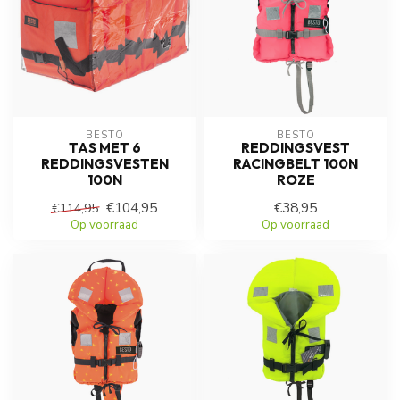
BESTO
BESTO
TAS MET 6
REDDINGSVEST
REDDINGSVESTEN
RACINGBELT 100N
100N
ROZE
€104,95
€38,95
€114,95
Op voorraad
Op voorraad