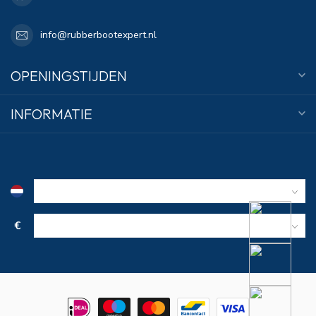
info@rubberbootexpert.nl
OPENINGSTIJDEN
INFORMATIE
€