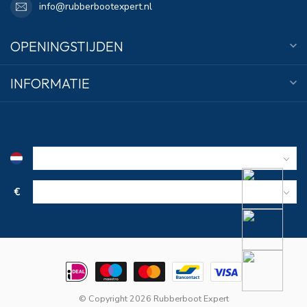
info@rubberbootexpert.nl
OPENINGSTIJDEN
INFORMATIE
€
© Copyright 2026 Rubberboot Expert