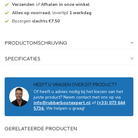
Verzenden
of
Afhalen in onze winkel
Alles op voorraad,
levertijd
1 werkdag
Bezorgen
slechts €7,50
PRODUCTOMSCHRIJVING
SPECIFICATIES
HEEFT U VRAGEN OVER DIT PRODUCT?
Of heeft u advies nodig bij het kiezen van het
juiste product? Neem contact met ons op via
info@rubberbootexpert.nl
of
(+31) 073 644
5734.
We helpen u graag!
GERELATEERDE PRODUCTEN