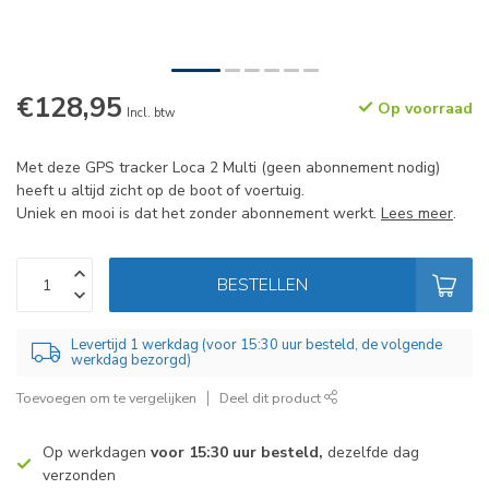
€128,95
Op voorraad
Incl. btw
Met deze GPS tracker Loca 2 Multi (geen abonnement nodig)
heeft u altijd zicht op de boot of voertuig.
Uniek en mooi is dat het zonder abonnement werkt.
Lees meer
.
BESTELLEN
Levertijd 1 werkdag (voor 15:30 uur besteld, de volgende
werkdag bezorgd)
Toevoegen om te vergelijken
Deel dit product
Op werkdagen
voor 15:30 uur besteld,
dezelfde dag
verzonden