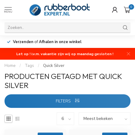
0
MENU
Verzenden
of
Afhalen in onze winkel
Let op ! i.v.m. vakantie zijn wij op maandag gesloten !
Home
/
Tags
/
Quick Silver
PRODUCTEN GETAGD MET QUICK
SILVER
FILTERS