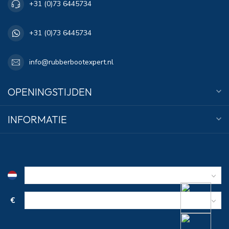
+31 (0)73 6445734
+31 (0)73 6445734
info@rubberbootexpert.nl
OPENINGSTIJDEN
INFORMATIE
€