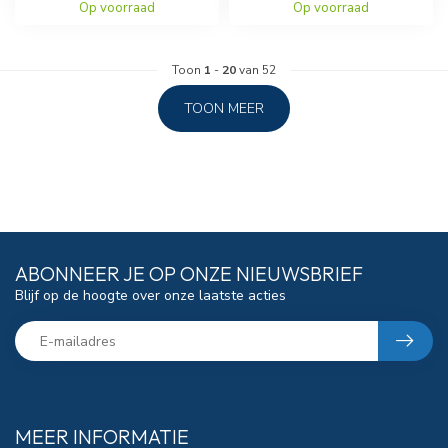
Op voorraad
Op voorraad
Toon
1
-
20
van 52
TOON MEER
ABONNEER JE OP ONZE NIEUWSBRIEF
Blijf op de hoogte over onze laatste acties
MEER INFORMATIE