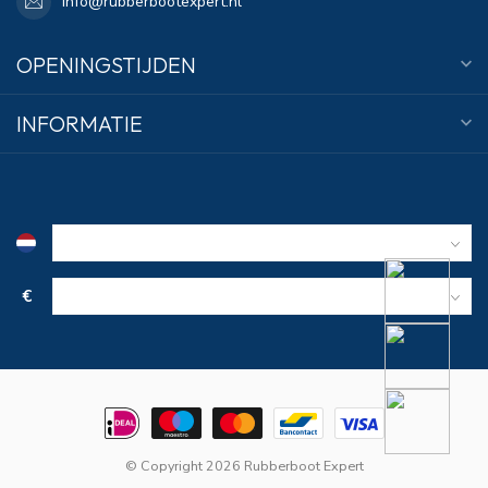
info@rubberbootexpert.nl
OPENINGSTIJDEN
INFORMATIE
€
© Copyright 2026 Rubberboot Expert