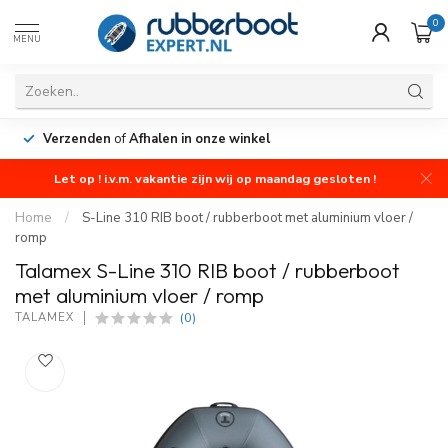
0
MENU
Verzenden
of
Afhalen in onze winkel
Let op ! i.v.m. vakantie zijn wij op maandag gesloten !
Home
/
S-Line 310 RIB boot / rubberboot met aluminium vloer /
romp
Talamex S-Line 310 RIB boot / rubberboot
met aluminium vloer / romp
(0)
TALAMEX