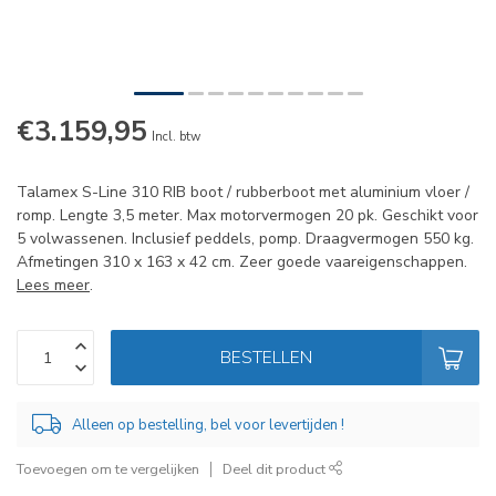
€3.159,95
Op voorraad
Incl. btw
Talamex S-Line 310 RIB boot / rubberboot met aluminium vloer /
romp. Lengte 3,5 meter. Max motorvermogen 20 pk. Geschikt voor
5 volwassenen. Inclusief peddels, pomp. Draagvermogen 550 kg.
Afmetingen 310 x 163 x 42 cm. Zeer goede vaareigenschappen.
Lees meer
.
BESTELLEN
Alleen op bestelling, bel voor levertijden !
Toevoegen om te vergelijken
Deel dit product