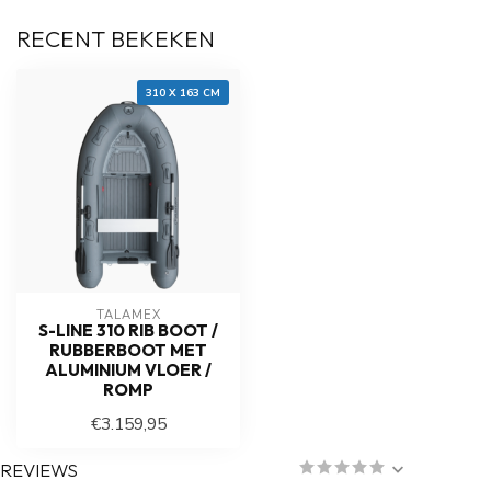
RECENT BEKEKEN
310 X 163 CM
TALAMEX
S-LINE 310 RIB BOOT /
RUBBERBOOT MET
ALUMINIUM VLOER /
ROMP
€3.159,95
REVIEWS