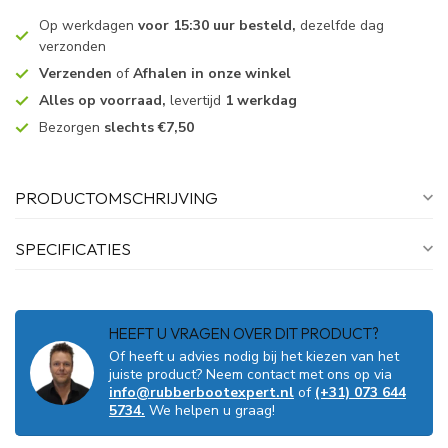
Op werkdagen
voor 15:30 uur besteld,
dezelfde dag
verzonden
Verzenden
of
Afhalen in onze winkel
Alles op voorraad,
levertijd
1 werkdag
Bezorgen
slechts €7,50
PRODUCTOMSCHRIJVING
SPECIFICATIES
HEEFT U VRAGEN OVER DIT PRODUCT?
Of heeft u advies nodig bij het kiezen van het
juiste product? Neem contact met ons op via
info@rubberbootexpert.nl
of
(+31) 073 644
5734.
We helpen u graag!