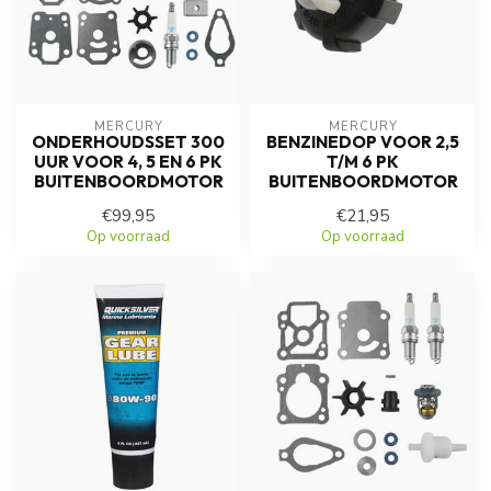
MERCURY
MERCURY
ONDERHOUDSSET 300
BENZINEDOP VOOR 2,5
UUR VOOR 4, 5 EN 6 PK
T/M 6 PK
BUITENBOORDMOTOR
BUITENBOORDMOTOR
€99,95
€21,95
Op voorraad
Op voorraad