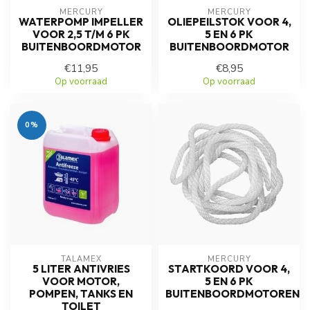
MERCURY
MERCURY
WATERPOMP IMPELLER
OLIEPEILSTOK VOOR 4,
VOOR 2,5 T/M 6 PK
5 EN 6 PK
BUITENBOORDMOTOR
BUITENBOORDMOTOR
€11,95
€8,95
Op voorraad
Op voorraad
0%
TALAMEX
MERCURY
5 LITER ANTIVRIES
STARTKOORD VOOR 4,
VOOR MOTOR,
5 EN 6 PK
POMPEN, TANKS EN
BUITENBOORDMOTOREN
TOILET