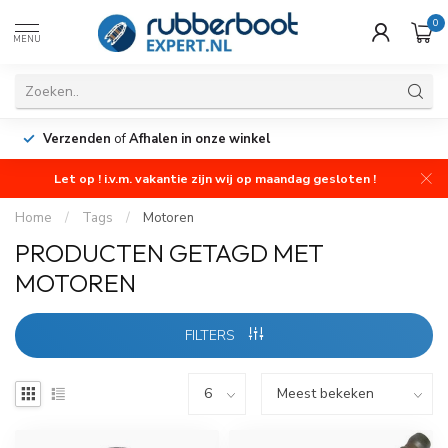
0
MENU
Verzenden
of
Afhalen in onze winkel
Let op ! i.v.m. vakantie zijn wij op maandag gesloten !
Home
/
Tags
/
Motoren
PRODUCTEN GETAGD MET
MOTOREN
FILTERS