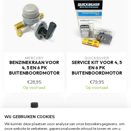
MERCURY
QUICKSILVER
BENZINEKRAAN VOOR
SERVICE KIT VOOR 4, 5
4, 5 EN 6 PK
EN 6 PK
BUITENBOORDMOTOR
BUITENBOORDMOTOR
€28,95
€79,95
Op voorraad
Op voorraad
WIJ GEBRUIKEN COOKIES
We kunnen deze plaatsen voor analyse van onze bezoekersgegevens, om
onze website te verbeteren, gepersonaliseerde inhoud te tonen en om u