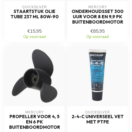
QUICKSILVER
MERCURY
STAARTSTUK OLIE
ONDERHOUDSSET 300
TUBE 237 ML 80W-90
UUR VOOR 8 EN 9,9 PK
BUITENBOORDMOTOR
€15,95
€85,95
Op voorraad
Op voorraad
MERCURY
QUICKSILVER
PROPELLER VOOR 4, 5
2-4-C UNIVERSEEL VET
EN 6 PK
MET PTFE
BUITENBOORDMOTOR