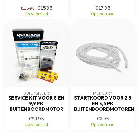
€15,95
€17,95
€15,95
Op voorraad
Op voorraad
QUICKSILVER
MERCURY
SERVICE KIT VOOR 8 EN
STARTKOORD VOOR 2,5
9,9 PK
EN 3,5 PK
BUITENBOORDMOTOR
BUITENBOORDMOTOREN
€99,95
€6,95
Op voorraad
Op voorraad