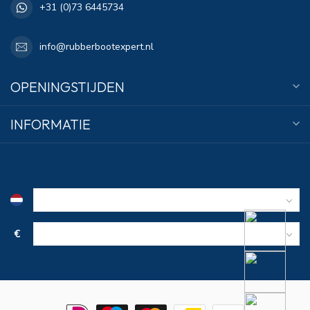
+31 (0)73 6445734
info@rubberbootexpert.nl
OPENINGSTIJDEN
INFORMATIE
€