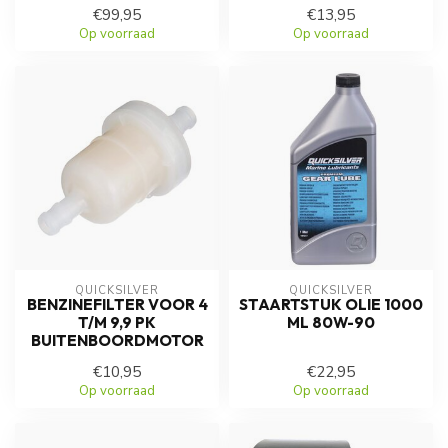
€99,95
€13,95
Op voorraad
Op voorraad
QUICKSILVER
QUICKSILVER
BENZINEFILTER VOOR 4
STAARTSTUK OLIE 1000
T/M 9,9 PK
ML 80W-90
BUITENBOORDMOTOR
€10,95
€22,95
Op voorraad
Op voorraad