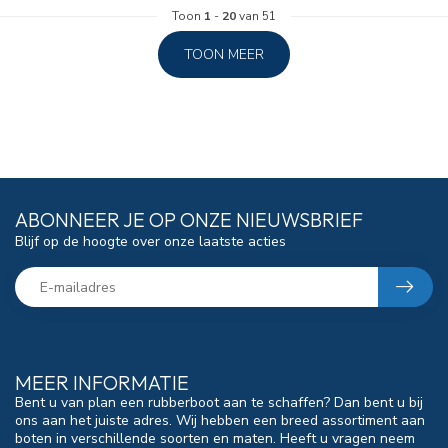
Toon
1
-
20
van 51
TOON MEER
ABONNEER JE OP ONZE NIEUWSBRIEF
Blijf op de hoogte over onze laatste acties
MEER INFORMATIE
Bent u van plan een rubberboot aan te schaffen? Dan bent u bij
ons aan het juiste adres. Wij hebben een breed assortiment aan
boten in verschillende soorten en maten. Heeft u vragen neem