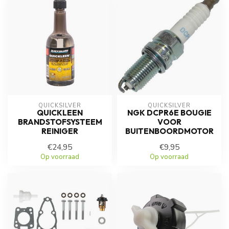
QUICKSILVER
QUICKSILVER
QUICKLEEN
NGK DCPR6E BOUGIE
BRANDSTOFSYSTEEM
VOOR
REINIGER
BUITENBOORDMOTOR
€24,95
€9,95
Op voorraad
Op voorraad