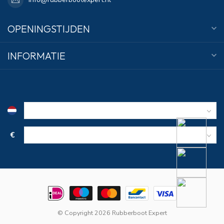
OPENINGSTIJDEN
INFORMATIE
€
© Copyright 2026 Rubberboot Expert