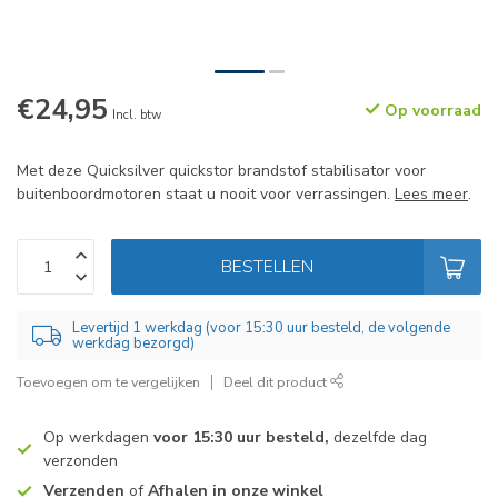
€24,95
Op voorraad
Incl. btw
Met deze Quicksilver quickstor brandstof stabilisator voor
buitenboordmotoren staat u nooit voor verrassingen.
Lees meer
.
BESTELLEN
Levertijd 1 werkdag (voor 15:30 uur besteld, de volgende
werkdag bezorgd)
Toevoegen om te vergelijken
Deel dit product
Op werkdagen
voor 15:30 uur besteld,
dezelfde dag
verzonden
Verzenden
of
Afhalen in onze winkel