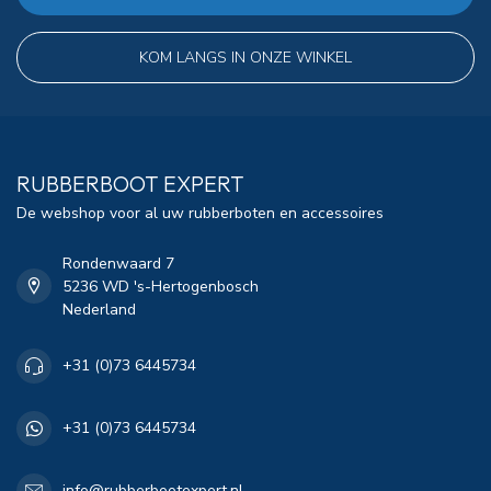
KOM LANGS IN ONZE WINKEL
RUBBERBOOT EXPERT
De webshop voor al uw rubberboten en accessoires
Rondenwaard 7
5236 WD 's-Hertogenbosch
Nederland
+31 (0)73 6445734
+31 (0)73 6445734
info@rubberbootexpert.nl