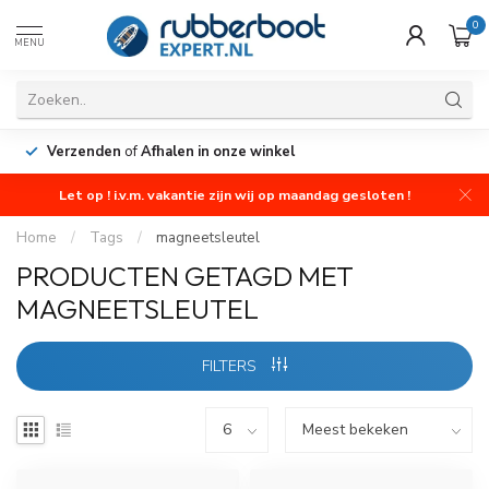
0
MENU
Verzenden
of
Afhalen in onze winkel
Let op ! i.v.m. vakantie zijn wij op maandag gesloten !
Home
/
Tags
/
magneetsleutel
PRODUCTEN GETAGD MET
MAGNEETSLEUTEL
FILTERS