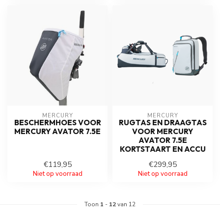
MERCURY
MERCURY
BESCHERMHOES VOOR
RUGTAS EN DRAAGTAS
MERCURY AVATOR 7.5E
VOOR MERCURY
AVATOR 7.5E
KORTSTAART EN ACCU
€119,95
€299,95
Niet op voorraad
Niet op voorraad
Toon
1
-
12
van 12