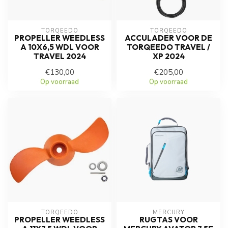
TORQEEDO
TORQEEDO
PROPELLER WEEDLESS
ACCULADER VOOR DE
A 10X6,5 WDL VOOR
TORQEEDO TRAVEL /
TRAVEL 2024
XP 2024
€130,00
€205,00
Op voorraad
Op voorraad
TORQEEDO
MERCURY
PROPELLER WEEDLESS
RUGTAS VOOR