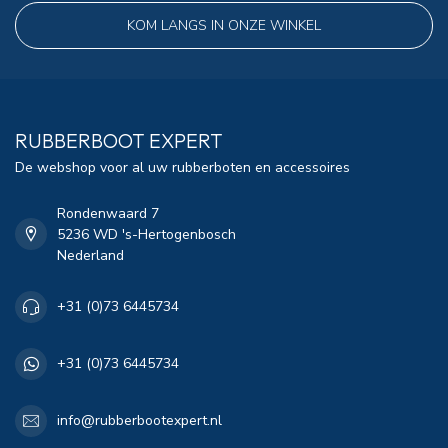
KOM LANGS IN ONZE WINKEL
RUBBERBOOT EXPERT
De webshop voor al uw rubberboten en accessoires
Rondenwaard 7
5236 WD 's-Hertogenbosch
Nederland
+31 (0)73 6445734
+31 (0)73 6445734
info@rubberbootexpert.nl