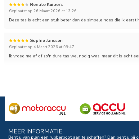
Renate Kuipers
Geplaatst op 26 Maart 2026 at 13:26
Deze tas is echt een stuk beter dan de simpele hoes die ik eerst 
Sophie Janssen
Geplaatst op 4 Maart 2026 at 09:47
Ik vroeg me af of zo'n dure tas wel nodig was, maar dit is echt e
MEER INFORMATIE
Bent u van plan een rubberboot aan te schaffen? Dan bent u bij o