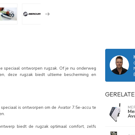
ze speciaal ontworpen rugzak. Of je nu onderweg
en, deze rugzak biedt ultieme bescherming en
GERELATE
 speciaal is ontworpen om de Avator 7.5e-accu te
ME
Me
en.
Ava
twerp biedt de rugzak optimaal comfort, zelfs