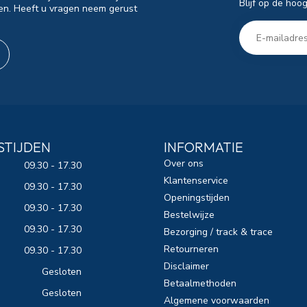
Blijf op de hoo
en. Heeft u vragen neem gerust
STIJDEN
INFORMATIE
Over ons
09.30 - 17.30
Klantenservice
09.30 - 17.30
Openingstijden
09.30 - 17.30
Bestelwijze
09.30 - 17.30
Bezorging / track & trace
Retourneren
09.30 - 17.30
Disclaimer
Gesloten
Betaalmethoden
Gesloten
Algemene voorwaarden