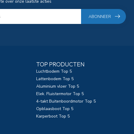
gte over onze laatste acties
ABONNEER
TOP PRODUCTEN
Luchtbodem Top 5
Lattenbodem Top 5
Aluminium vloer Top 5
Elek. Fluistermotor Top 5
4-takt Buitenboordmotor Top 5
Opblaasboot Top 5
Karperboot Top 5