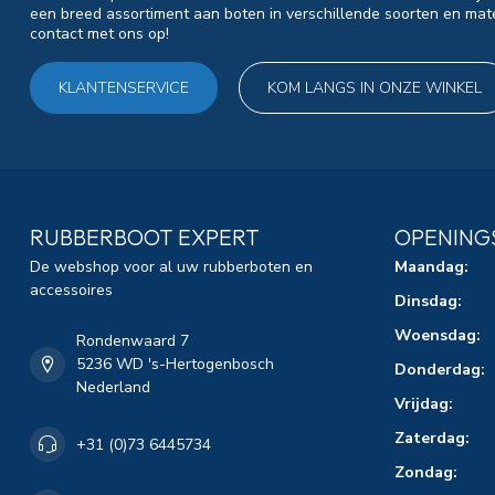
een breed assortiment aan boten in verschillende soorten en mat
contact met ons op!
KLANTENSERVICE
KOM LANGS IN ONZE WINKEL
RUBBERBOOT EXPERT
OPENING
De webshop voor al uw rubberboten en
Maandag:
accessoires
Dinsdag:
Woensdag:
Rondenwaard 7
5236 WD 's-Hertogenbosch
Donderdag:
Nederland
Vrijdag:
Zaterdag:
+31 (0)73 6445734
Zondag: