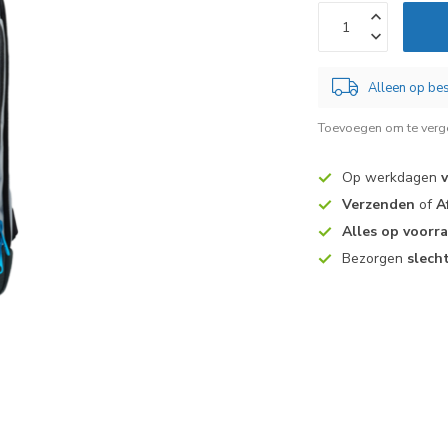
Alleen op bes
Toevoegen om te verge
Op werkdagen
Verzenden
of
A
Alles op voorr
Bezorgen
slech