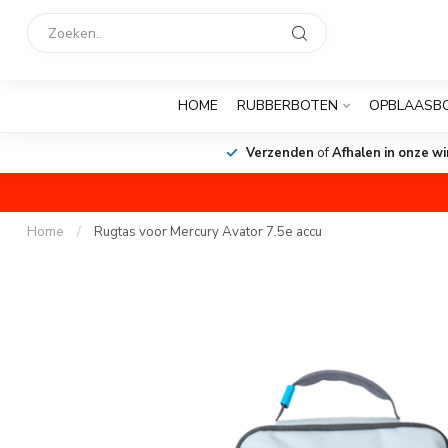
HOME
RUBBERBOTEN
OPBLAASB
Alles op voorraad,
leverti
Home
/
Rugtas voor Mercury Avator 7.5e accu