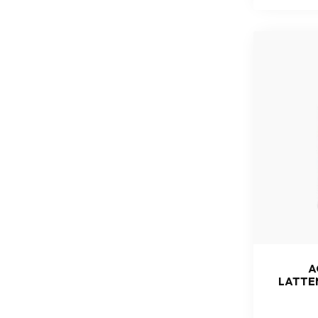
A
LATTE