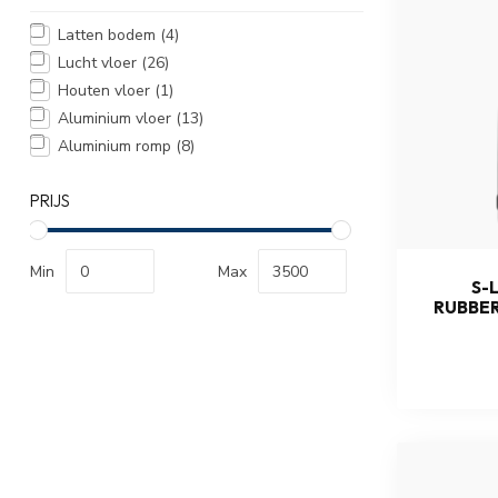
Latten bodem
(4)
Lucht vloer
(26)
Houten vloer
(1)
Aluminium vloer
(13)
Aluminium romp
(8)
PRIJS
Min
Max
S-L
RUBBE