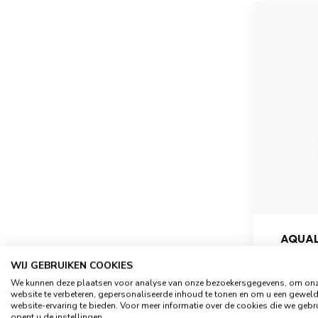
AQUAL
WIJ GEBRUIKEN COOKIES
We kunnen deze plaatsen voor analyse van onze bezoekersgegevens, om on
website te verbeteren, gepersonaliseerde inhoud te tonen en om u een gewel
website-ervaring te bieden. Voor meer informatie over de cookies die we gebr
opent u de instellingen.