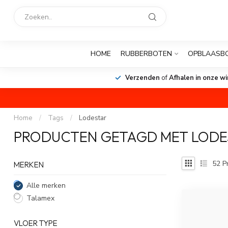
HOME
RUBBERBOTEN
OPBLAASB
Verzenden
of
Afhalen in onze wi
Home
/
Tags
/
Lodestar
PRODUCTEN GETAGD MET LODE
52
P
MERKEN
Alle merken
Talamex
VLOER TYPE