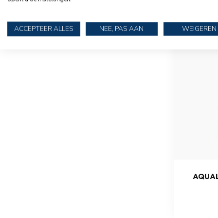
ACCEPTEER ALLES
NEE, PAS AAN
WEIGEREN
AQUAL