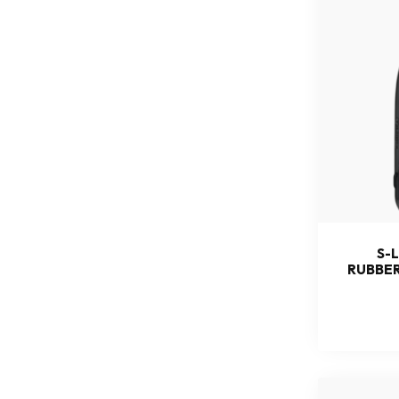
S-L
RUBBE