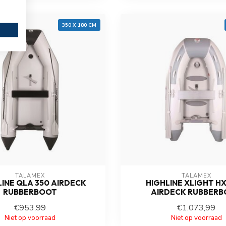
350 X 180 CM
TALAMEX
TALAMEX
INE QLA 350 AIRDECK
HIGHLINE XLIGHT HX
RUBBERBOOT
AIRDECK RUBBER
€953,99
€1.073,99
Niet op voorraad
Niet op voorraad