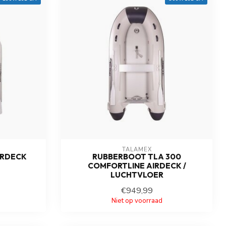
TALAMEX
IRDECK
RUBBERBOOT TLA 300
COMFORTLINE AIRDECK /
LUCHTVLOER
€949,99
Niet op voorraad