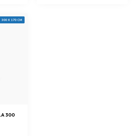
300 X 170 CM
LA 300