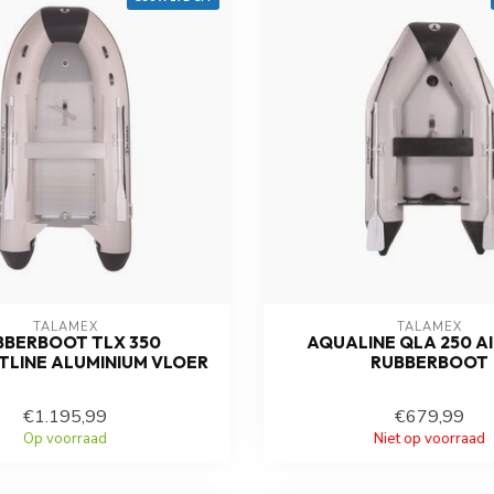
TALAMEX
TALAMEX
BBERBOOT TLX 350
AQUALINE QLA 250 A
LINE ALUMINIUM VLOER
RUBBERBOOT
€1.195,99
€679,99
Op voorraad
Niet op voorraad