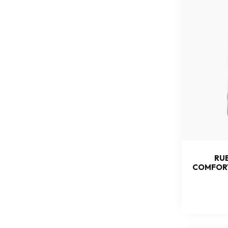
RU
COMFORT