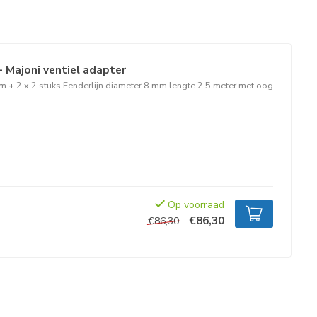
+ Majoni ventiel adapter
cm
+
2 x 2 stuks Fenderlijn diameter 8 mm lengte 2,5 meter met oog
Op voorraad
€86,30
€86,30