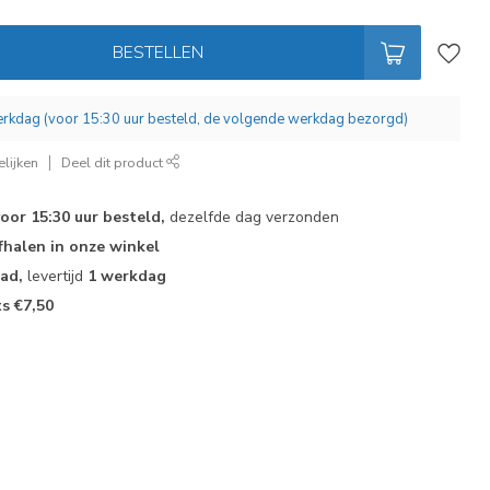
BESTELLEN
werkdag (voor 15:30 uur besteld, de volgende werkdag bezorgd)
lijken
Deel dit product
voor 15:30 uur besteld,
dezelfde dag verzonden
fhalen in onze winkel
aad,
levertijd
1 werkdag
ts €7,50