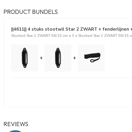
PRODUCT BUNDELS
||4611|| 4 stuks stootwil Star 2 ZWART + fenderlijnen 
Stootwil Star 2 ZWART 58/15 cm
+
3 x Stootwil Star 2 ZWART 58/15 
+
+
REVIEWS