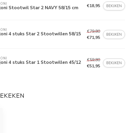
ONI
€18,95
BEKIJKEN
oni Stootwil Star 2 NAVY 58/15 cm
ONI
€79,80
oni 4 stuks Star 2 Stootwillen 58/15
BEKIJKEN
€71,95
ONI
€59,80
oni 4 stuks Star 1 Stootwillen 45/12
BEKIJKEN
€51,95
BEKEKEN