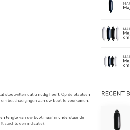
MAJ
Maj
MAJ
Maj
cm
MAJ
Maj
cm
RECENT 
al stootwillen dat u nodig heeft. Op de plaatsen
en om beschadigingen aan uw boot te voorkomen.
m en lengte van uw boot maar in onderstaande
ft slechts een indicatie).