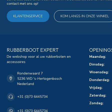
contact met ons op!
KLANTENSERVICE
KOM LANGS IN ONZE WINKEL
RUBBERBOOT EXPERT
OPENING
De webshop voor al uw rubberboten en
Maandag:
accessoires
Dinsdag:
Woensdag:
Rondenwaard 7
5236 WD 's-Hertogenbosch
Donderdag:
Nederland
Vrijdag:
Zaterdag:
+31 (0)73 6445734
Zondag:
+31 (0)73 6445734