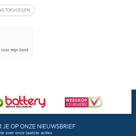
ING TOEVOEGEN
voor mijn boot.
 JE OP ONZE NIEUWSBRIEF
gte over onze laatste acties