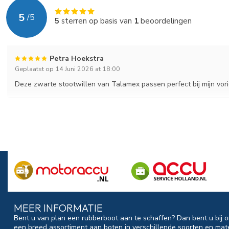
5
/
5
5
sterren op basis van
1
beoordelingen
Petra Hoekstra
Geplaatst op 14 Juni 2026 at 18:00
Deze zwarte stootwillen van Talamex passen perfect bij mijn vor
MEER INFORMATIE
Bent u van plan een rubberboot aan te schaffen? Dan bent u bij o
een breed assortiment aan boten in verschillende soorten en mat