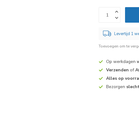
Levertijd 1 
Toevoegen om te verge
Op werkdagen
Verzenden
of
A
Alles op voorr
Bezorgen
slech