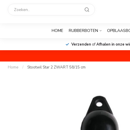
HOME
RUBBERBOTEN
OPBLAASB
Verzenden
of
Afhalen in onze wi
Home
/
Stootwil Star 2 ZWART 58/15 cm