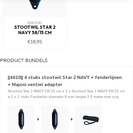
MAJONI
STOOTWIL STAR 2
NAVY 58/15 CM
€18,95
PRODUCT BUNDELS
||4610|| 4 stuks stootwil Star 2 NAVY + fenderlijnen
+ Majoni ventiel adapter
Stootwil Star 2 NAVY 58/15 cm
+
3 x Stootwil Star 2 NAVY 58/15 cm
+
2 x 2 stuks Fenderlijn diameter 8 mm lengte 2,5 meter met oog
+
+