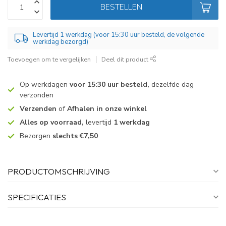
BESTELLEN
Levertijd 1 werkdag (voor 15:30 uur besteld, de volgende
werkdag bezorgd)
Toevoegen om te vergelijken
Deel dit product
Op werkdagen
voor 15:30 uur besteld,
dezelfde dag
verzonden
Verzenden
of
Afhalen in onze winkel
Alles op voorraad,
levertijd
1 werkdag
Bezorgen
slechts €7,50
PRODUCTOMSCHRIJVING
SPECIFICATIES