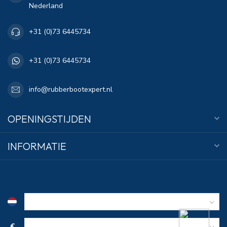
Nederland
+31 (0)73 6445734
+31 (0)73 6445734
info@rubberbootexpert.nl
OPENINGSTIJDEN
INFORMATIE
€