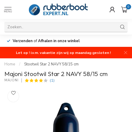
0
MENU
Verzenden
of
Afhalen in onze winkel
Let op ! i.v.m. vakantie zijn wij op maandag gesloten !
Home
/
Stootwil Star 2 NAVY 58/15 cm
Majoni Stootwil Star 2 NAVY 58/15 cm
(1)
MAJONI