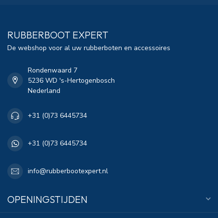
RUBBERBOOT EXPERT
De webshop voor al uw rubberboten en accessoires
Rondenwaard 7
5236 WD 's-Hertogenbosch
Nederland
+31 (0)73 6445734
+31 (0)73 6445734
info@rubberbootexpert.nl
OPENINGSTIJDEN