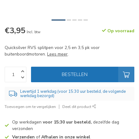
€3,95
Op voorraad
Incl. btw
Quicksilver RVS splitpen voor 2,5 en 3,5 pk voor
buitenboordmotoren.
Lees meer
.
BESTELLEN
Levertijd 1 werkdag (voor 15:30 uur besteld, de volgende
werkdag bezorgd)
Toevoegen om te vergelijken
Deel dit product
Op werkdagen
voor 15:30 uur besteld,
dezelfde dag
verzonden
Verzenden
of
Afhalen in onze winkel