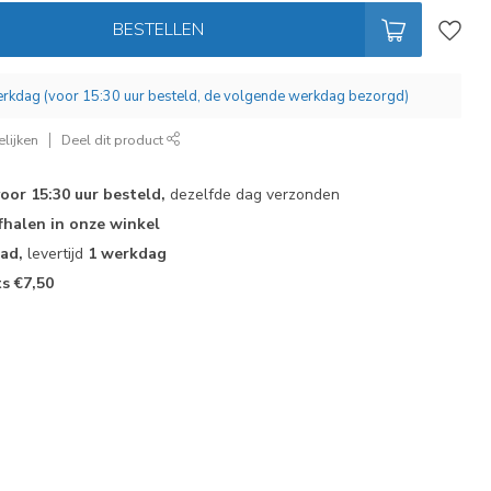
BESTELLEN
werkdag (voor 15:30 uur besteld, de volgende werkdag bezorgd)
lijken
Deel dit product
voor 15:30 uur besteld,
dezelfde dag verzonden
fhalen in onze winkel
aad,
levertijd
1 werkdag
ts €7,50