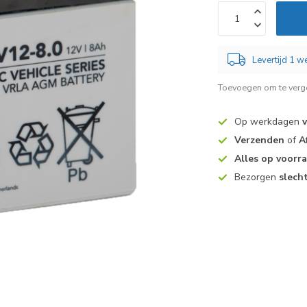
Levertijd 1 
Toevoegen om te verge
Op werkdagen
Verzenden
of
A
Alles op voorr
Bezorgen
slech