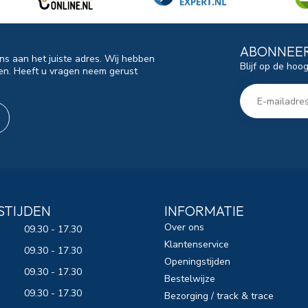
ABONNEER
ns aan het juiste adres. Wij hebben
Blijf op de hoo
en. Heeft u vragen neem gerust
STIJDEN
INFORMATIE
Over ons
09.30 - 17.30
Klantenservice
09.30 - 17.30
Openingstijden
09.30 - 17.30
Bestelwijze
09.30 - 17.30
Bezorging / track & trace