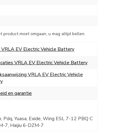
et product moet omgaan, u mag altijd bellen.
 VRLA EV Electric Vehicle Battery
icaties VRLA EV Electric Vehicle Battery
ksaanwijzing VRLA EV Electric Vehicle
ry
heid en garantie
n, Pdq, Yuasa, Exide, Wing ESL 7-12 PBQ C
M-7, Haijiu 6-DZM-7