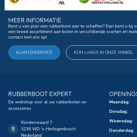
MEER INFORMATIE
Bent u van plan een rubberboot aan te schaffen? Dan bent u bij o
een breed assortiment aan boten in verschillende soorten en mat
contact met ons op!
KLANTENSERVICE
KOM LANGS IN ONZE WINKEL
RUBBERBOOT EXPERT
OPENING
De webshop voor al uw rubberboten en
Maandag:
accessoires
Dinsdag:
Woensdag:
Rondenwaard 7
5236 WD 's-Hertogenbosch
Donderdag:
Nederland