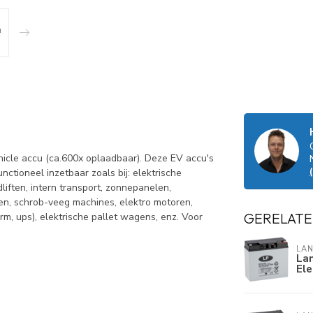
icle accu (ca.600x oplaadbaar). Deze EV accu's
unctioneel inzetbaar zoals bij: elektrische
dliften, intern transport, zonnepanelen,
ren, schrob-veeg machines, elektro motoren,
GERELATE
rm, ups), elektrische pallet wagens, enz. Voor
LA
Lan
Ele