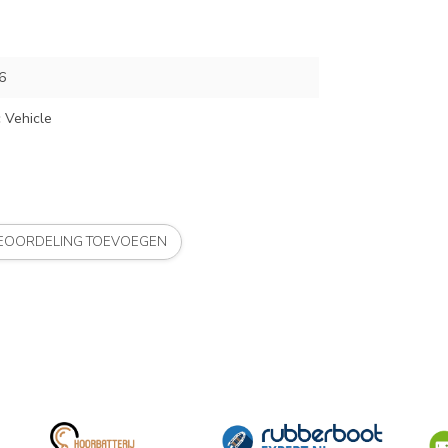
6
 Vehicle
BEOORDELING TOEVOEGEN