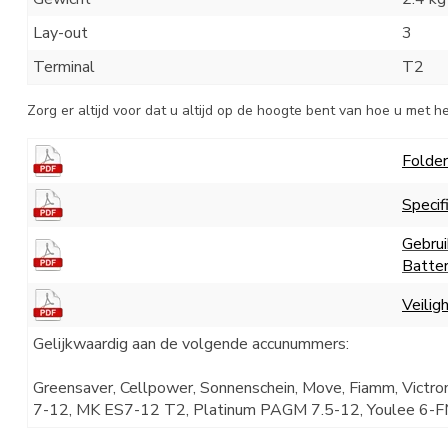
Lay-out
3
Terminal
T2
Zorg er altijd voor dat u altijd op de hoogte bent van hoe u met h
Folder
Specif
Gebrui
Batte
Veilig
Gelijkwaardig aan de volgende accunummers:
Greensaver, Cellpower, Sonnenschein, Move, Fiamm, Victro
7-12, MK ES7-12 T2, Platinum PAGM 7.5-12, Youlee 6-F