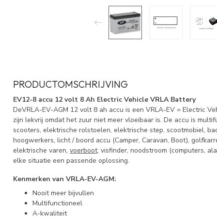
PRODUCTOMSCHRIJVING
EV12-8 accu 12 volt 8 Ah Electric Vehicle VRLA Battery
DeVRLA-EV-AGM 12 volt 8 ah accu is een VRLA-EV = Electric Veh
zijn lekvrij omdat het zuur niet meer vloeibaar is. De accu is multif
scooters, elektrische rolstoelen, elektrische step, scootmobiel, ba
hoogwerkers, licht / boord accu (Camper, Caravan, Boot), golfkar
elektrische varen,
voerboot
, visfinder, noodstroom (computers, ala
elke situatie een passende oplossing.
Kenmerken van VRLA-EV-AGM:
Nooit meer bijvullen
Multifunctioneel
A-kwaliteit