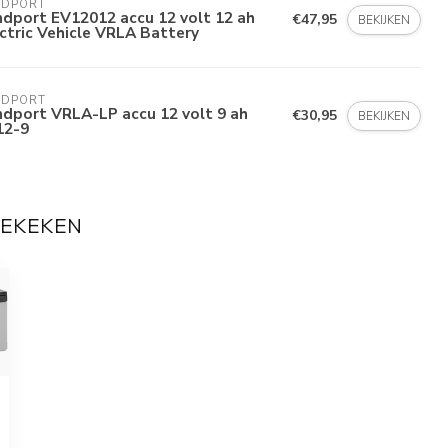
NDPORT
dport EV12012 accu 12 volt 12 ah
€47,95
BEKIJKEN
ctric Vehicle VRLA Battery
NDPORT
dport VRLA-LP accu 12 volt 9 ah
€30,95
BEKIJKEN
12-9
BEKEKEN