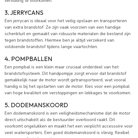
vervuiling te voorkomen.
3. JERRYCANS
Een jerrycan is ideaal voor het veilig opslaan en transporteren
van extra brandstof. Ze zijn vaak voorzien van een handige
schenktuit en gemaakt van robuuste materialen die bestand zijn
tegen brandstoffen. Hiermee ben je altijd verzekerd van
voldoende brandstof tijdens lange vaartochten.
4. POMPBALLEN
Een pompbal is een klein maar cruciaal onderdeel van het
brandstofsysteem. Dit handpompje zorgt ervoor dat brandstof
gemakkelijk naar de motor wordt getransporteerd, wat vooral
handig is bij het opstarten van de motor. Kies voor een pompbal
van hoge kwaliteit om verstoppingen en lekkages te voorkomen.
5. DODEMANSKOORD
Een dodemanskoord is een veiligheidsmechanisme dat de motor
direct uitschakelt als de bestuurder overboord raakt. Dit
voorkomt ongelukken en maakt het een verplicht accessoire voor
veel watersporters. Een goed dodemanskoord is stevig, flexibel