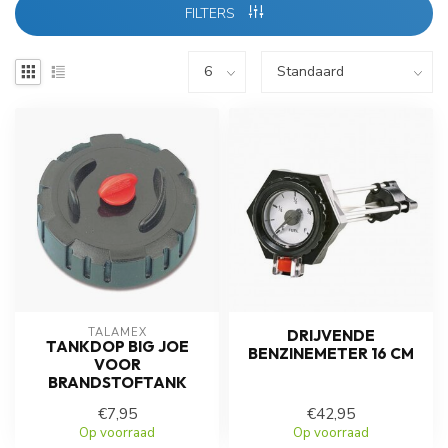
FILTERS
TALAMEX
DRIJVENDE
TANKDOP BIG JOE
BENZINEMETER 16 CM
VOOR
BRANDSTOFTANK
€7,95
€42,95
Op voorraad
Op voorraad