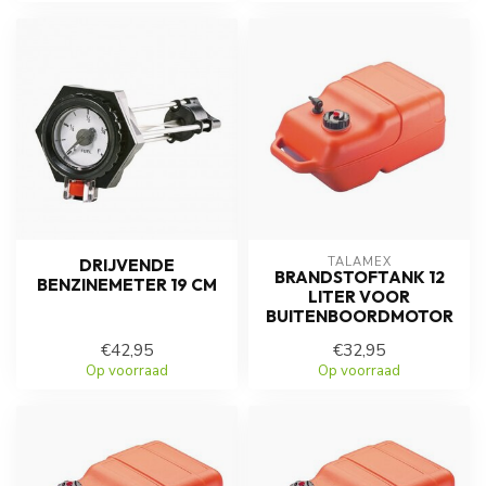
TALAMEX
DRIJVENDE
BRANDSTOFTANK 12
BENZINEMETER 19 CM
LITER VOOR
BUITENBOORDMOTOR
€42,95
€32,95
Op voorraad
Op voorraad