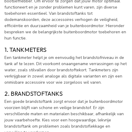
bootliefhebber. Om ervoor te zorgen dat jouw motor optimaal
functioneert en je zonder problemen kunt varen, zijn diverse
toebehoren essentieel. Van brandstoftanks tot
dodemanskoorden, deze accessoires verhogen de veiligheid,
efficiëntie en duurzaamheid van je buitenboordmotor. Hieronder
bespreken we de belangrijkste buitenboordmotor toebehoren en
hun functie.
1. TANKMETERS
Een tankmeter helpt je om eenvoudig het brandstofniveau in de
tank af te lezen. Dit voorkomt onaangename verrassingen op het
water, zoals stilvallen door brandstoftekort. Tankmeters zijn
verkrijgbaar in zowel analoge als digitale varianten en zijn een
onmisbare accessoire voor wie zorgeloos wil varen.
2. BRANDSTOFTANKS
Een goede brandstoftank zorgt ervoor dat je buitenboordmotor
voorzien blijft van schone en veilige brandstof. Er zijn
verschillende maten en materialen beschikbaar, afhankelijk van
jouw vaarbehoefte. Kies voor een hoogwaardige, lekvrije
brandstoftank om problemen zoals brandstoflekkage en