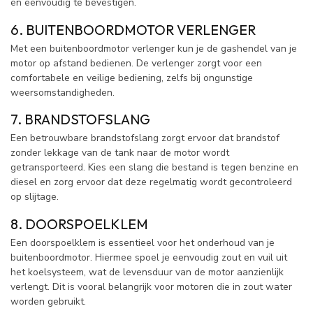
en eenvoudig te bevestigen.
6. BUITENBOORDMOTOR VERLENGER
Met een buitenboordmotor verlenger kun je de gashendel van je
motor op afstand bedienen. De verlenger zorgt voor een
comfortabele en veilige bediening, zelfs bij ongunstige
weersomstandigheden.
7. BRANDSTOFSLANG
Een betrouwbare brandstofslang zorgt ervoor dat brandstof
zonder lekkage van de tank naar de motor wordt
getransporteerd. Kies een slang die bestand is tegen benzine en
diesel en zorg ervoor dat deze regelmatig wordt gecontroleerd
op slijtage.
8. DOORSPOELKLEM
Een doorspoelklem is essentieel voor het onderhoud van je
buitenboordmotor. Hiermee spoel je eenvoudig zout en vuil uit
het koelsysteem, wat de levensduur van de motor aanzienlijk
verlengt. Dit is vooral belangrijk voor motoren die in zout water
worden gebruikt.