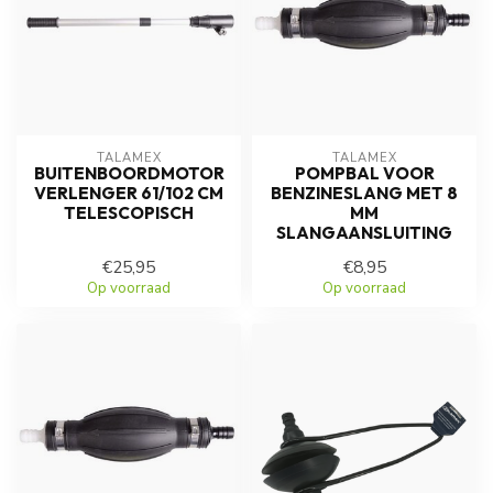
TALAMEX
TALAMEX
BUITENBOORDMOTOR
POMPBAL VOOR
VERLENGER 61/102 CM
BENZINESLANG MET 8
TELESCOPISCH
MM
SLANGAANSLUITING
€25,95
€8,95
Op voorraad
Op voorraad