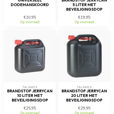
UNIVERSEEL
BRANDSTOF JERRYCAN
DODEMANSKOORD
5 LITER MET
BEVEILIGINGSDOP
€10,95
€19,95
Op voorraad
Op voorraad
TALAMEX
TALAMEX
BRANDSTOF JERRYCAN
BRANDSTOF JERRYCAN
10 LITER MET
20 LITER MET
BEVEILIGINGSDOP
BEVEILIGINGSDOP
€25,95
€29,95
Op voorraad
Op voorraad