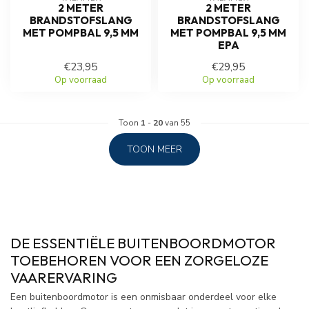
2 METER
2 METER
BRANDSTOFSLANG
BRANDSTOFSLANG
MET POMPBAL 9,5 MM
MET POMPBAL 9,5 MM
EPA
€23,95
€29,95
Op voorraad
Op voorraad
Toon
1
-
20
van 55
TOON MEER
DE ESSENTIËLE BUITENBOORDMOTOR
TOEBEHOREN VOOR EEN ZORGELOZE
VAARERVARING
Een buitenboordmotor is een onmisbaar onderdeel voor elke