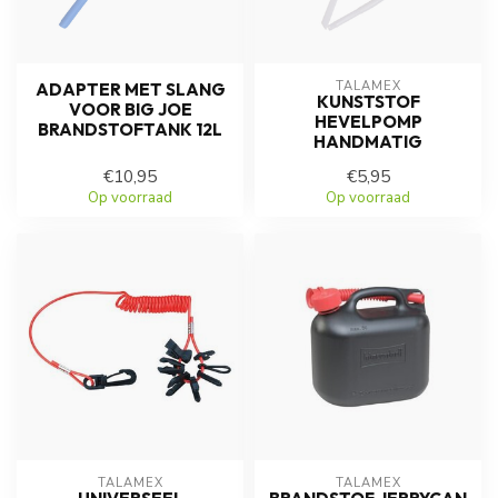
TALAMEX
ADAPTER MET SLANG
KUNSTSTOF
VOOR BIG JOE
HEVELPOMP
BRANDSTOFTANK 12L
HANDMATIG
€10,95
€5,95
Op voorraad
Op voorraad
TALAMEX
TALAMEX