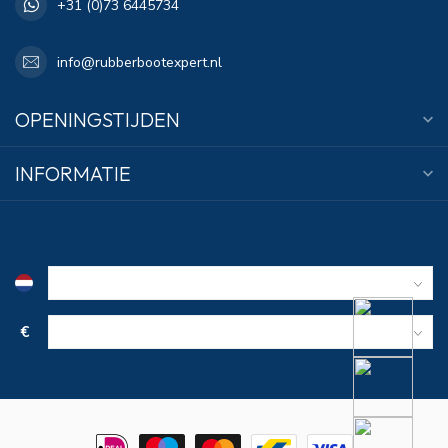
+31 (0)73 6445734
info@rubberbootexpert.nl
OPENINGSTIJDEN
INFORMATIE
€