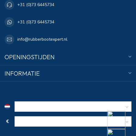
+31 (0)73 6445734
+31 (0)73 6445734
info@rubberbootexpert.nl
OPENINGSTIJDEN
INFORMATIE
€