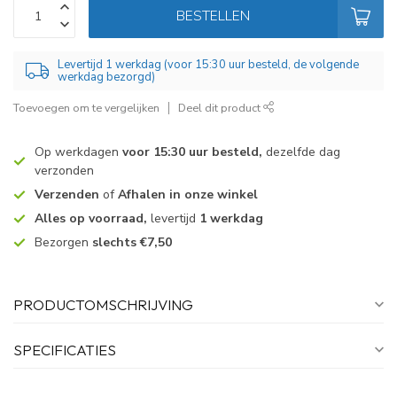
BESTELLEN
Levertijd 1 werkdag (voor 15:30 uur besteld, de volgende
werkdag bezorgd)
Toevoegen om te vergelijken
Deel dit product
Op werkdagen
voor 15:30 uur besteld,
dezelfde dag
verzonden
Verzenden
of
Afhalen in onze winkel
Alles op voorraad,
levertijd
1 werkdag
Bezorgen
slechts €7,50
PRODUCTOMSCHRIJVING
SPECIFICATIES