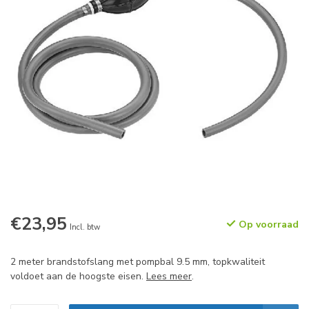
€23,95
Op voorraad
Incl. btw
2 meter brandstofslang met pompbal 9.5 mm, topkwaliteit
voldoet aan de hoogste eisen.
Lees meer
.