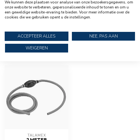
We kunnen deze plaatsen voor analyse van onze bezoekersgegevens, om
onze website te verbeteren, gepersonaliseerde inhoud te tonen en om u
een geweldige website-ervaring te bieden. Voor meer informatie over de
cookies die we gebruiken opent u de instellingen.
2 stuks RVS slangklem 9-12 mm
€5,95
Nr. 12
ACCEPTEER ALLES
NEE, PAS AAN
WEIGEREN
RECENT BEKEKEN
TALAMEX
2 METER