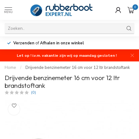
0
MENU
Verzenden
of
Afhalen in onze winkel
Let op ! i.v.m. vakantie zijn wij op maandag gesloten !
Home
/
Drijvende benzinemeter 16 cm voor 12 ltr brandstoftank
Drijvende benzinemeter 16 cm voor 12 ltr
brandstoftank
(0)