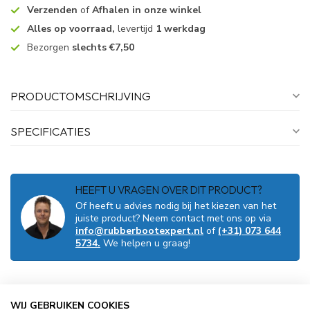
Verzenden
of
Afhalen in onze winkel
Alles op voorraad,
levertijd
1 werkdag
Bezorgen
slechts €7,50
PRODUCTOMSCHRIJVING
SPECIFICATIES
HEEFT U VRAGEN OVER DIT PRODUCT?
Of heeft u advies nodig bij het kiezen van het
juiste product? Neem contact met ons op via
info@rubberbootexpert.nl
of
(+31) 073 644
5734.
We helpen u graag!
GERELATEERDE PRODUCTEN
WIJ GEBRUIKEN COOKIES