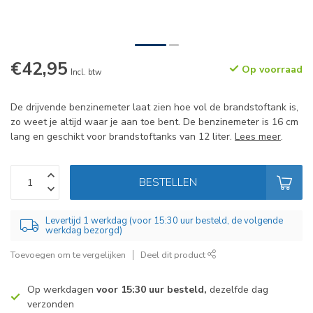
€42,95
Op voorraad
Incl. btw
De drijvende benzinemeter laat zien hoe vol de brandstoftank is,
zo weet je altijd waar je aan toe bent. De benzinemeter is 16 cm
lang en geschikt voor brandstoftanks van 12 liter.
Lees meer
.
BESTELLEN
Levertijd 1 werkdag (voor 15:30 uur besteld, de volgende
werkdag bezorgd)
Toevoegen om te vergelijken
Deel dit product
Op werkdagen
voor 15:30 uur besteld,
dezelfde dag
verzonden