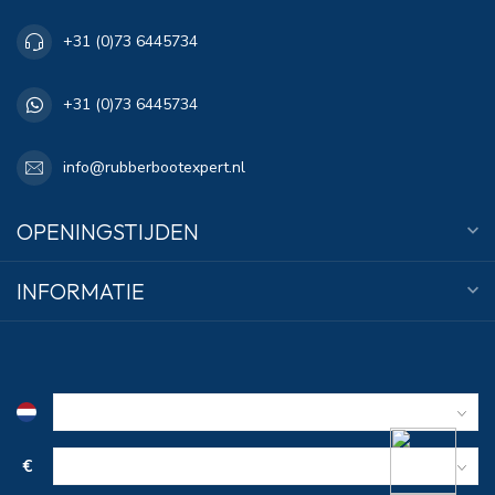
+31 (0)73 6445734
+31 (0)73 6445734
info@rubberbootexpert.nl
OPENINGSTIJDEN
INFORMATIE
€