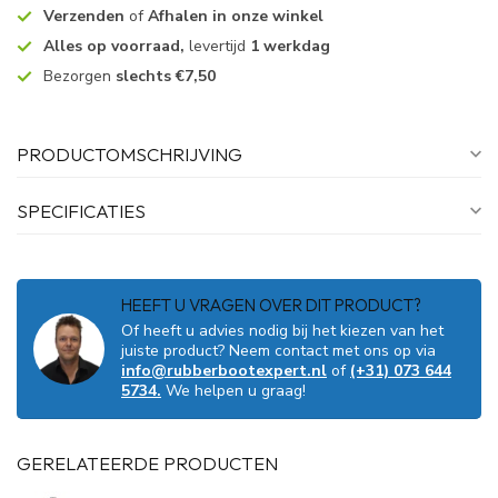
Verzenden
of
Afhalen in onze winkel
Alles op voorraad,
levertijd
1 werkdag
Bezorgen
slechts €7,50
PRODUCTOMSCHRIJVING
SPECIFICATIES
HEEFT U VRAGEN OVER DIT PRODUCT?
Of heeft u advies nodig bij het kiezen van het
juiste product? Neem contact met ons op via
info@rubberbootexpert.nl
of
(+31) 073 644
5734.
We helpen u graag!
GERELATEERDE PRODUCTEN