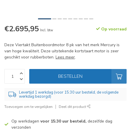
€2.695,95
Op voorraad
Incl. btw
Deze Viertakt Buitenboordmotor 8 pk van het merk Mercury is
van hoge kwaliteit. Deze uitstekende kortstaart motor is zeer
geschikt voor rubberboten.
Lees meer
.
BESTELLEN
Levertijd 1 werkdag (voor 15:30 uur besteld, de volgende
werkdag bezorgd)
Toevoegen om te vergelijken
Deel dit product
Op werkdagen
voor 15:30 uur besteld,
dezelfde dag
verzonden