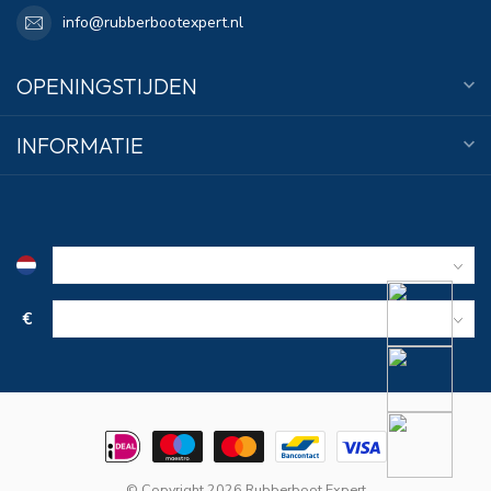
info@rubberbootexpert.nl
OPENINGSTIJDEN
INFORMATIE
€
© Copyright 2026 Rubberboot Expert