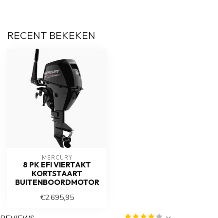
RECENT BEKEKEN
MERCURY
8 PK EFI VIERTAKT
KORTSTAART
BUITENBOORDMOTOR
€2.695,95
REVIEWS