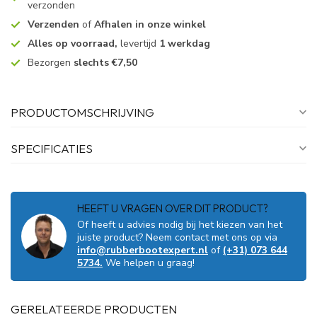
verzonden
Verzenden
of
Afhalen in onze winkel
Alles op voorraad,
levertijd
1 werkdag
Bezorgen
slechts €7,50
PRODUCTOMSCHRIJVING
SPECIFICATIES
HEEFT U VRAGEN OVER DIT PRODUCT?
Of heeft u advies nodig bij het kiezen van het
juiste product? Neem contact met ons op via
info@rubberbootexpert.nl
of
(+31) 073 644
5734.
We helpen u graag!
GERELATEERDE PRODUCTEN