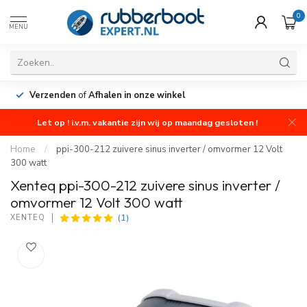
0
MENU
Verzenden
of
Afhalen in onze winkel
Let op ! i.v.m. vakantie zijn wij op maandag gesloten !
Home
/
ppi-300-212 zuivere sinus inverter / omvormer 12 Volt
300 watt
Xenteq ppi-300-212 zuivere sinus inverter /
omvormer 12 Volt 300 watt
(1)
XENTEQ