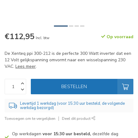
€112,95
Op voorraad
Incl. btw
De Xenteq ppi 300-212 is de perfecte 300 Watt inverter dat een
12 Volt gelijkspanning omvormt naar een wisselspanning 230
VAC.
Lees meer
.
BESTELLEN
Levertijd 1 werkdag (voor 15:30 uur besteld, de volgende
werkdag bezorgd)
Toevoegen om te vergelijken
Deel dit product
Op werkdagen
voor 15:30 uur besteld,
dezelfde dag