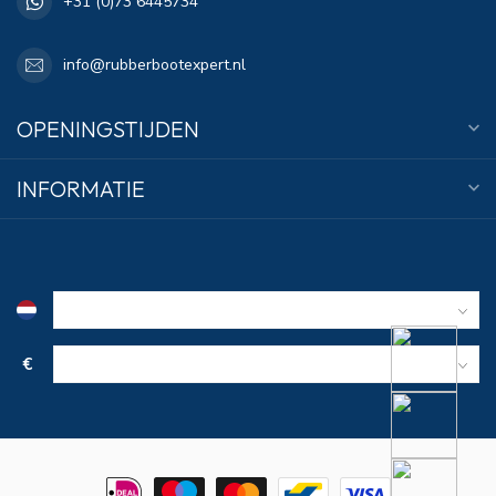
+31 (0)73 6445734
info@rubberbootexpert.nl
OPENINGSTIJDEN
INFORMATIE
€