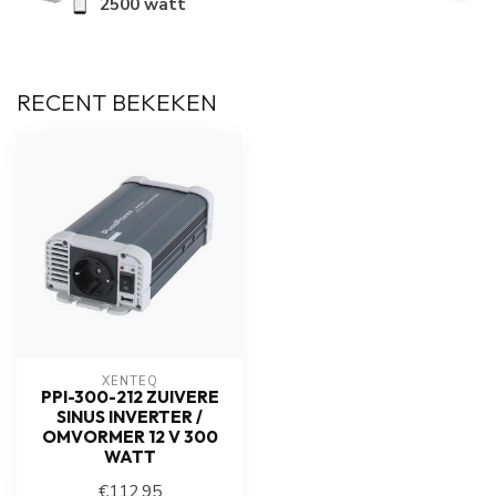
2500 watt
RECENT BEKEKEN
XENTEQ
PPI-300-212 ZUIVERE
SINUS INVERTER /
OMVORMER 12 V 300
WATT
€112,95