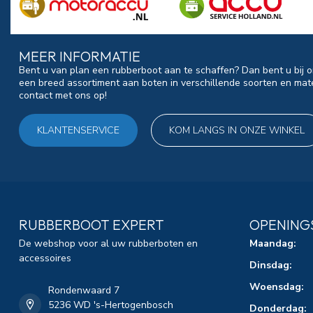
MEER INFORMATIE
Bent u van plan een rubberboot aan te schaffen? Dan bent u bij o
een breed assortiment aan boten in verschillende soorten en mat
contact met ons op!
KLANTENSERVICE
KOM LANGS IN ONZE WINKEL
RUBBERBOOT EXPERT
OPENING
De webshop voor al uw rubberboten en
Maandag:
accessoires
Dinsdag:
Woensdag:
Rondenwaard 7
5236 WD 's-Hertogenbosch
Donderdag: