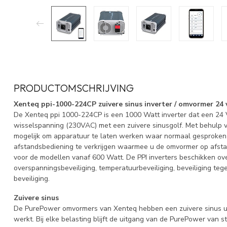
PRODUCTOMSCHRIJVING
Xenteq ppi-1000-224CP zuivere sinus inverter / omvormer 24 
De Xenteq ppi 1000-224CP is een 1000 Watt inverter dat een 24 
wisselspanning (230VAC) met een zuivere sinusgolf. Met behulp v
mogelijk om apparatuur te laten werken waar normaal gesproken e
afstandsbediening te verkrijgen waarmee u de omvormer op afstan
voor de modellen vanaf 600 Watt. De PPI inverters beschikken ov
overspanningsbeveiliging, temperatuurbeveiliging, beveiliging teg
beveiliging.
Zuivere sinus
De PurePower omvormers van Xenteq hebben een zuivere sinus u
werkt. Bij elke belasting blijft de uitgang van de PurePower van st