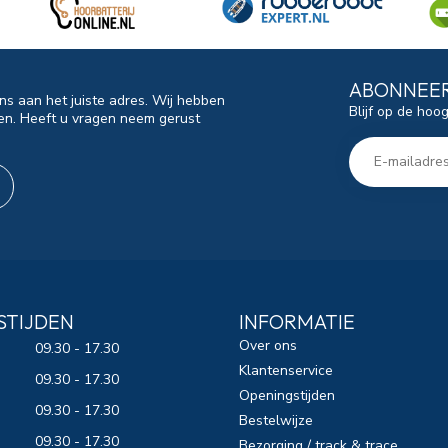
ABONNEER
ns aan het juiste adres. Wij hebben
Blijf op de hoo
en. Heeft u vragen neem gerust
STIJDEN
INFORMATIE
Over ons
09.30 - 17.30
Klantenservice
09.30 - 17.30
Openingstijden
09.30 - 17.30
Bestelwijze
09.30 - 17.30
Bezorging / track & trace