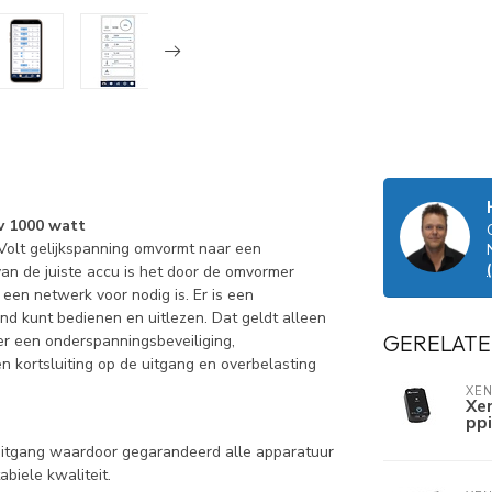
v 1000 watt
Volt gelijkspanning omvormt naar een
an de juiste accu is het door de omvormer
en netwerk voor nodig is. Er is een
d kunt bedienen en uitlezen. Dat geldt alleen
GERELATE
er een onderspanningsbeveiliging,
en kortsluiting op de uitgang en overbelasting
XE
Xe
ppi
itgang waardoor gegarandeerd alle apparatuur
abiele kwaliteit.