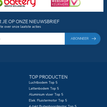
 JE OP ONZE NIEUWSBRIEF
gte over onze laatste acties
ABONNEER
TOP PRODUCTEN
Luchtbodem Top 5
Lattenbodem Top 5
Aluminium vloer Top 5
Elek. Fluistermotor Top 5
4-takt Buitenboordmotor Top 5