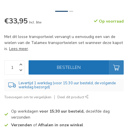
€33,95
Op voorraad
Incl. btw
Met dit losse transportwiel vervangt u eenvoudig een van de
wielen van de Talamex transportwielen set wanneer deze kapot
is.
Lees meer
.
BESTELLEN
Levertijd 1 werkdag (voor 15:30 uur besteld, de volgende
werkdag bezorgd)
Toevoegen om te vergelijken
Deel dit product
Op werkdagen
voor 15:30 uur besteld,
dezelfde dag
verzonden
Verzenden
of
Afhalen in onze winkel