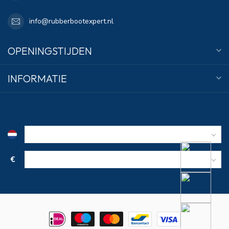
info@rubberbootexpert.nl
OPENINGSTIJDEN
INFORMATIE
€