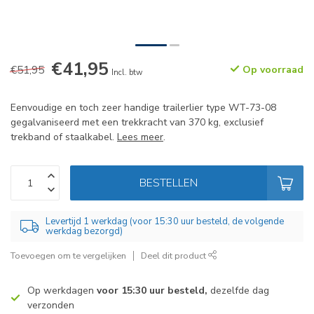
€41,95
€51,95
Op voorraad
Incl. btw
Eenvoudige en toch zeer handige trailerlier type WT-73-08
gegalvaniseerd met een trekkracht van 370 kg, exclusief
trekband of staalkabel.
Lees meer
.
BESTELLEN
Levertijd 1 werkdag (voor 15:30 uur besteld, de volgende
werkdag bezorgd)
Toevoegen om te vergelijken
Deel dit product
Op werkdagen
voor 15:30 uur besteld,
dezelfde dag
verzonden