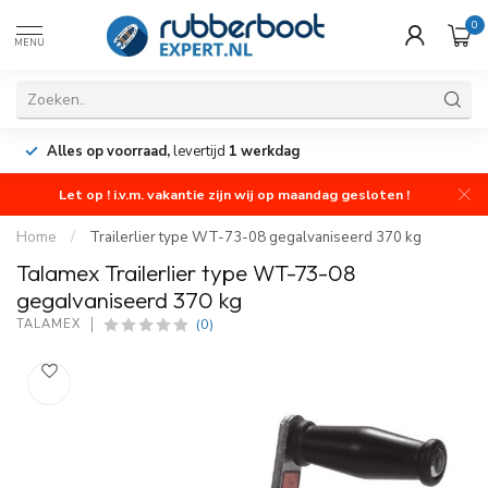
0
MENU
Alles op voorraad,
levertijd
1 werkdag
Let op ! i.v.m. vakantie zijn wij op maandag gesloten !
Home
/
Trailerlier type WT-73-08 gegalvaniseerd 370 kg
Talamex Trailerlier type WT-73-08
gegalvaniseerd 370 kg
(0)
TALAMEX