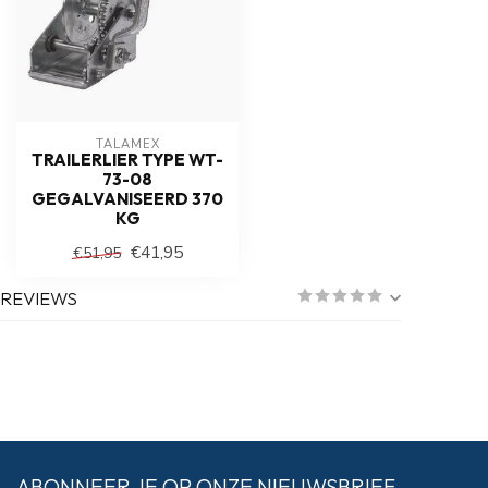
TALAMEX
TRAILERLIER TYPE WT-
73-08
GEGALVANISEERD 370
KG
€41,95
€51,95
REVIEWS
ABONNEER JE OP ONZE NIEUWSBRIEF