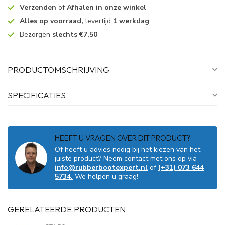
Verzenden
of
Afhalen in onze winkel
Alles op voorraad,
levertijd
1 werkdag
Bezorgen
slechts €7,50
PRODUCTOMSCHRIJVING
SPECIFICATIES
HEEFT U VRAGEN OVER DIT PRODUCT?
Of heeft u advies nodig bij het kiezen van het
juiste product? Neem contact met ons op via
info@rubberbootexpert.nl
of
(+31) 073 644
5734.
We helpen u graag!
GERELATEERDE PRODUCTEN