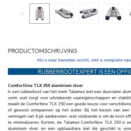
PRODUCTOMSCHRIJVING
Als u naar beneden scrolt, ziet u complete va
RUBBERBOOTEXPERT IS EEN OFFI
Comfortline TLX 250 aluminium vloer
Is een rubberboot van het merk Talamex met een duurzame alumi
vorm, wat zorgt voor uitstekende vaareigenschappen en stabilite
maakt de Comfortline TLX 250 een goede keuze voor verschillende
of gewoon ontspannen op het water. Bij het kiezen van een
vermogen van 6 pk aanbevolen, wat voldoende is om de boot effic
te minimaliseren. Kortom, de Talamex Comfortline TLX 250 is 
aluminium vloer en een opblaasbare kiel die geschikt is voor