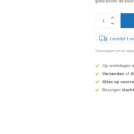
goed boven de boot 
Levertijd 1 
Toevoegen om te verge
Op werkdagen
Verzenden
of
A
Alles op voorr
Bezorgen
slech