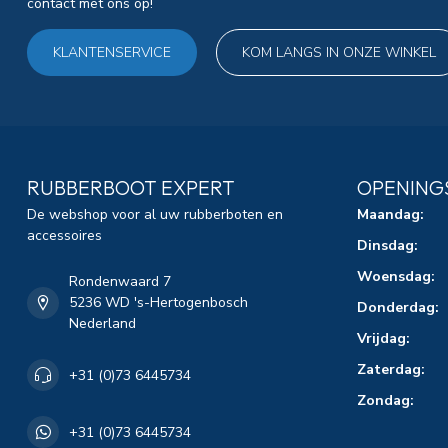
contact met ons op!
KLANTENSERVICE
KOM LANGS IN ONZE WINKEL
RUBBERBOOT EXPERT
OPENING
De webshop voor al uw rubberboten en
Maandag:
accessoires
Dinsdag:
Woensdag:
Rondenwaard 7
5236 WD 's-Hertogenbosch
Donderdag:
Nederland
Vrijdag:
Zaterdag:
+31 (0)73 6445734
Zondag:
+31 (0)73 6445734