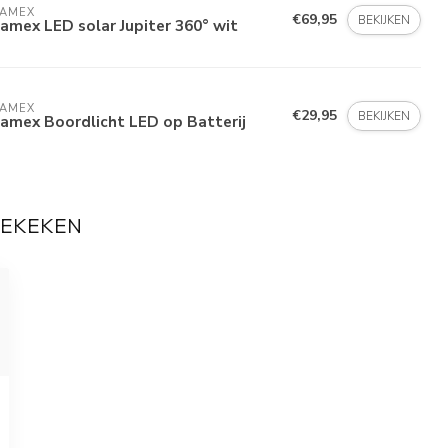
LAMEX
€69,95
BEKIJKEN
amex LED solar Jupiter 360° wit
LAMEX
€29,95
BEKIJKEN
amex Boordlicht LED op Batterij
BEKEKEN