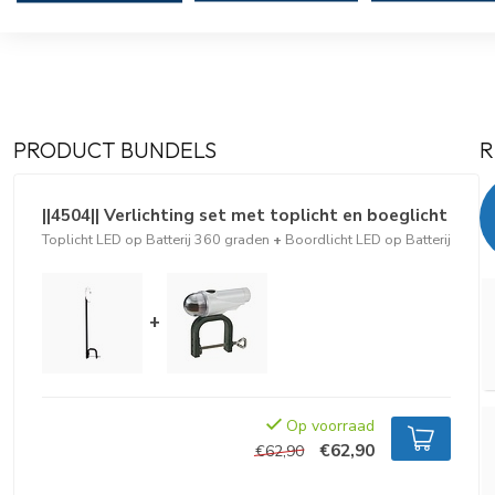
PRODUCT BUNDELS
R
||4504|| Verlichting set met toplicht en boeglicht
Toplicht LED op Batterij 360 graden
+
Boordlicht LED op Batterij
+
Op voorraad
€62,90
€62,90