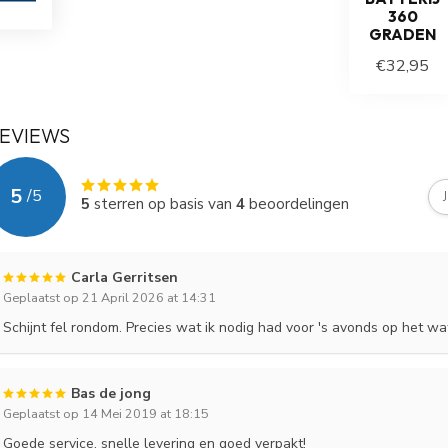
360
GRADEN
€32,95
EVIEWS
5
/
5
5
sterren op basis van
4
beoordelingen
Carla Gerritsen
Geplaatst op 21 April 2026 at 14:31
Schijnt fel rondom. Precies wat ik nodig had voor 's avonds op het wa
Bas de jong
Geplaatst op 14 Mei 2019 at 18:15
Goede service, snelle levering en goed verpakt!