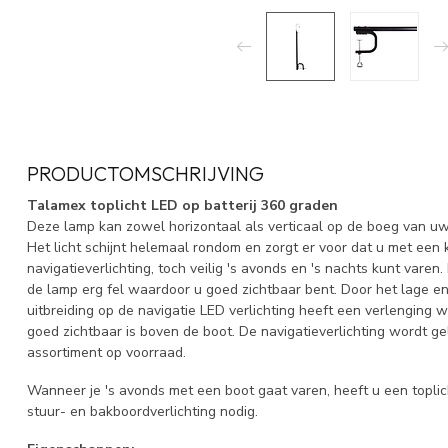
PRODUCTOMSCHRIJVING
Talamex toplicht LED op batterij 360 graden
Deze lamp kan zowel horizontaal als verticaal op de boeg van u
Het licht schijnt helemaal rondom en zorgt er voor dat u met een 
navigatieverlichting, toch veilig 's avonds en 's nachts kunt varen
de lamp erg fel waardoor u goed zichtbaar bent. Door het lage en
uitbreiding op de navigatie LED verlichting heeft een verlenging wa
goed zichtbaar is boven de boot. De navigatieverlichting wordt ge
assortiment op voorraad.
Wanneer je 's avonds met een boot gaat varen, heeft u een toplich
stuur- en bakboordverlichting nodig.