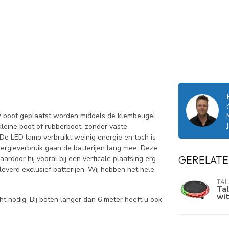
w boot geplaatst worden middels de klembeugel.
kleine boot of rubberboot, zonder vaste
. De LED lamp verbruikt weinig energie en toch is
ergieverbruik gaan de batterijen lang mee. Deze
GERELATE
ardoor hij vooral bij een verticale plaatsing erg
leverd exclusief batterijen. Wij hebben het hele
TA
Tal
wi
t nodig. Bij boten langer dan 6 meter heeft u ook