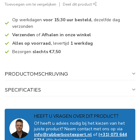
Toevoegen om te vergelijken
Deel dit product
Op werkdagen
voor 15:30 uur besteld,
dezelfde dag
verzonden
Verzenden
of
Afhalen in onze winkel
Alles op voorraad,
levertijd
1 werkdag
Bezorgen
slechts €7,50
PRODUCTOMSCHRIJVING
SPECIFICATIES
HEEFT U VRAGEN OVER DIT PRODUCT?
Of heeft u advies nodig bij het kiezen van het
juiste product? Neem contact met ons op via
info@rubberbootexpert.nl
of
(+31) 073 644