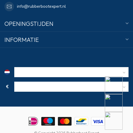
info@rubberbootexpert.nl
OPENINGSTIJDEN
INFORMATIE
€
© Copyright 2026 Rubberboot Expert