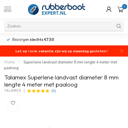
0
MENU
Bezorgen
slechts €7,50
Let op ! i.v.m. vakantie zijn wij op maandag gesloten !
Home
/
Superlene landvast diameter 8 mm lengte 4 meter met
paaloog
Talamex Superlene landvast diameter 8 mm
lengte 4 meter met paaloog
(5)
TALAMEX