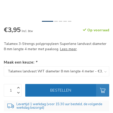
€3,95
Op voorraad
Incl. btw
Talamex 3-Strengs polypropyleen Superlene landvast diameter
8 mm lengte 4 meter met paaloog.
Lees meer
.
Maak een keuze:
*
BESTELLEN
Levertijd 1 werkdag (voor 15:30 uur besteld, de volgende
werkdag bezorgd)