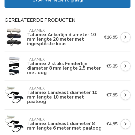
5734.
We helpen u graag!
GERELATEERDE PRODUCTEN
TALAMEX
Talamex Ankerlijn diameter 10
€16,95
mm lengte 20 meter met
ingesplitste kous
TALAMEX
Talamex 2 stuks Fenderlijn
€5,25
diameter 8 mm lengte 2,5 meter
met oog
TALAMEX
Talamex Landvast diameter 10
€7,95
mm lengte 10 meter met
paaloog
TALAMEX
Talamex Landvast diameter 8
€4,95
mm lengte 6 meter met paaloog