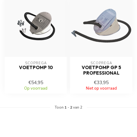
SCOPREGA
SCOPREGA
VOETPOMP 10
VOETPOMP GP 5
PROFESSIONAL
€54,95
€33,95
Op voorraad
Niet op voorraad
Toon
1
-
2
van 2