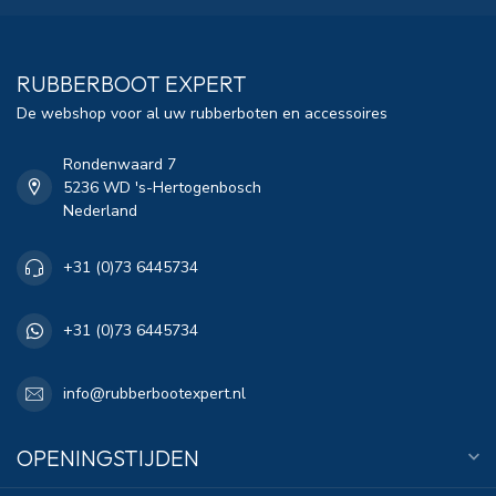
RUBBERBOOT EXPERT
De webshop voor al uw rubberboten en accessoires
Rondenwaard 7
5236 WD 's-Hertogenbosch
Nederland
+31 (0)73 6445734
+31 (0)73 6445734
info@rubberbootexpert.nl
OPENINGSTIJDEN