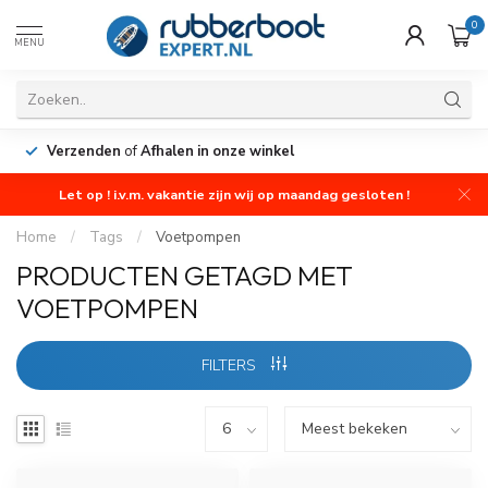
0
MENU
Verzenden
of
Afhalen in onze winkel
Let op ! i.v.m. vakantie zijn wij op maandag gesloten !
Home
/
Tags
/
Voetpompen
PRODUCTEN GETAGD MET
VOETPOMPEN
FILTERS