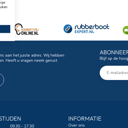
dige
uiken
ABONNEER
ns aan het juiste adres. Wij hebben
Blijf op de hoo
en. Heeft u vragen neem gerust
STIJDEN
INFORMATIE
Over ons
09.30 - 17.30