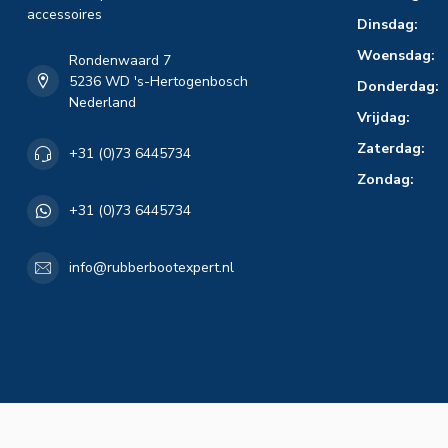
accessoires
Dinsdag:
Woensdag:
Rondenwaard 7
5236 WD 's-Hertogenbosch
Donderdag:
Nederland
Vrijdag:
Zaterdag:
+31 (0)73 6445734
Zondag:
+31 (0)73 6445734
info@rubberbootexpert.nl