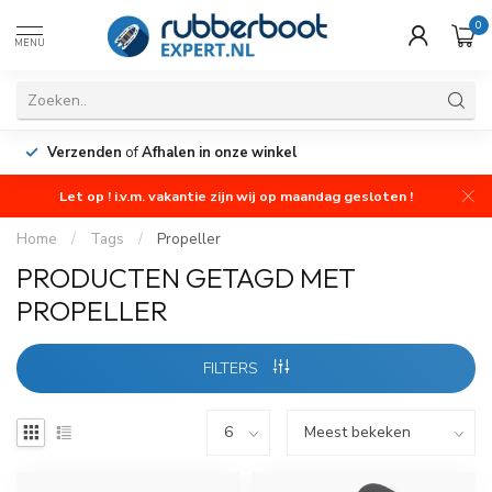
0
MENU
Verzenden
of
Afhalen in onze winkel
Let op ! i.v.m. vakantie zijn wij op maandag gesloten !
Home
/
Tags
/
Propeller
PRODUCTEN GETAGD MET
PROPELLER
FILTERS