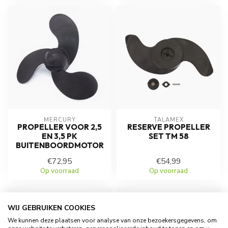
MERCURY
TALAMEX
PROPELLER VOOR 2,5
RESERVE PROPELLER
EN 3,5 PK
SET TM 58
BUITENBOORDMOTOR
€72,95
€54,99
Op voorraad
Op voorraad
WIJ GEBRUIKEN COOKIES
We kunnen deze plaatsen voor analyse van onze bezoekersgegevens, om