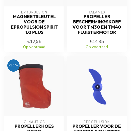
EPROPULSION
TALAMEX
MAGNEETSLEUTEL
PROPELLER
VOOR DE
BESCHERMINGSKORF
EPROPULSION SPIRIT
VOOR TM30 EN TM40
1.0 PLUS
FLUISTERMOTOR
€12,95
€14,95
Op voorraad
Op voorraad
-10%
G-NAUTICS
EPROPULSION
PROPELLERHOES
PROPELLER VOOR DE