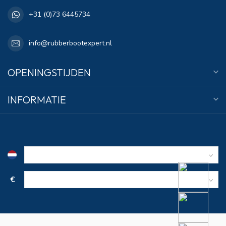
+31 (0)73 6445734
info@rubberbootexpert.nl
OPENINGSTIJDEN
INFORMATIE
€