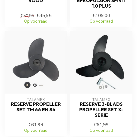
ROOD
EPROPULSION SPIRIT
1.0 PLUS
€45,95
€109,00
€50,95
Op voorraad
Op voorraad
TALAMEX
TALAMEX
RESERVE PROPELLER
RESERVE 3-BLADS
SET TM 66 EN 86
PROPELLER SET X-
SERIE
€61,99
€61,99
Op voorraad
Op voorraad