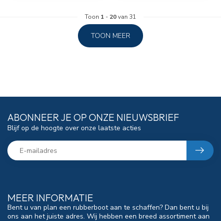
Toon
1
-
20
van 31
TOON MEER
ABONNEER JE OP ONZE NIEUWSBRIEF
Blijf op de hoogte over onze laatste acties
MEER INFORMATIE
Bent u van plan een rubberboot aan te schaffen? Dan bent u bij
ons aan het juiste adres. Wij hebben een breed assortiment aan