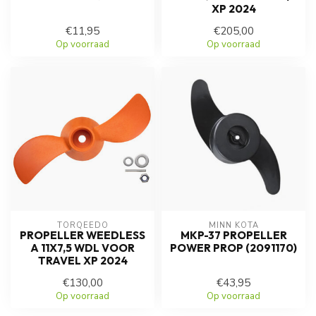
XP 2024
€11,95
€205,00
Op voorraad
Op voorraad
TORQEEDO
MINN KOTA
PROPELLER WEEDLESS
MKP-37 PROPELLER
A 11X7,5 WDL VOOR
POWER PROP (2091170)
TRAVEL XP 2024
€130,00
€43,95
Op voorraad
Op voorraad