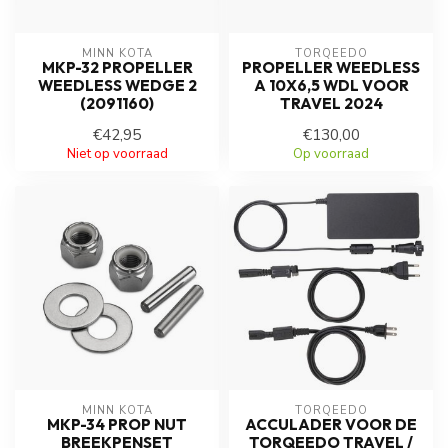
MINN KOTA
TORQEEDO
MKP-32 PROPELLER
PROPELLER WEEDLESS
WEEDLESS WEDGE 2
A 10X6,5 WDL VOOR
(2091160)
TRAVEL 2024
€42,95
€130,00
Niet op voorraad
Op voorraad
MINN KOTA
TORQEEDO
MKP-34 PROP NUT
ACCULADER VOOR DE
BREEKPENSET
TORQEEDO TRAVEL /