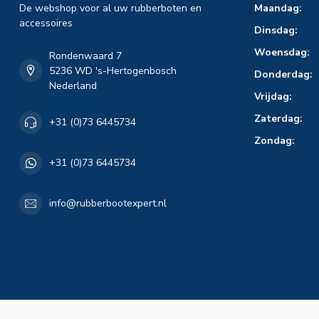
De webshop voor al uw rubberboten en
Maandag:
accessoires
Dinsdag:
Woensdag:
Rondenwaard 7
5236 WD 's-Hertogenbosch
Donderdag:
Nederland
Vrijdag:
Zaterdag:
+31 (0)73 6445734
Zondag:
+31 (0)73 6445734
info@rubberbootexpert.nl