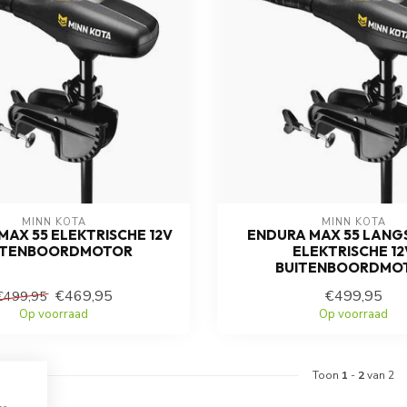
MINN KOTA
MINN KOTA
MAX 55 ELEKTRISCHE 12V
ENDURA MAX 55 LANG
ITENBOORDMOTOR
ELEKTRISCHE 12
BUITENBOORDMO
€469,95
€499,95
€499,95
Op voorraad
Op voorraad
Toon
1
-
2
van 2