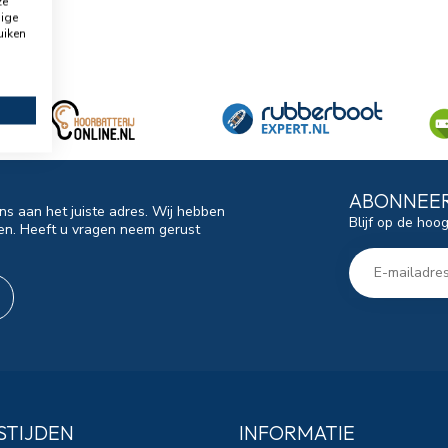
ze
dige
uiken
ABONNEER
ns aan het juiste adres. Wij hebben
Blijf op de hoo
en. Heeft u vragen neem gerust
STIJDEN
INFORMATIE