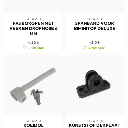
TALAMEX
TALAMEX
RVS BORGPEN MET
SPANBAND VOOR
VEER EN DROPNOSE 6
BIMINITOP DELUXE
MM
€3,95
€5,95
Op voorraad
Op voorraad
TALAMEX
TALAMEX
ROEIDOL
KUNSTSTOF DEKPLAAT