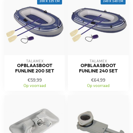
200 X 125 CM
240 X 140 CM
TALAMEX
TALAMEX
OPBLAASBOOT
OPBLAASBOOT
FUNLINE 200 SET
FUNLINE 240 SET
€59,99
€64,99
Op voorraad
Op voorraad