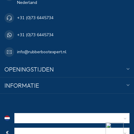
Nederland
+31 (0)73 6445734
+31 (0)73 6445734
info@rubberbootexpert.nl
OPENINGSTIJDEN
INFORMATIE
€