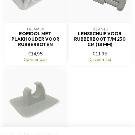
TALAMEX
TALAMEX
ROEIDOL MET
LENSSCHUIF VOOR
PLAKHOUDER VOOR
RUBBERBOOT T/M 230
RUBBERBOTEN
CM (18 MM)
€14,95
€11,95
Op voorraad
Op voorraad