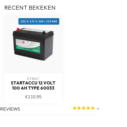
RECENT BEKEKEN
302 X 172 X 200 / 219 MM
DYNAC
STARTACCU 12 VOLT
100 AH TYPE 60033
€110,95
REVIEWS