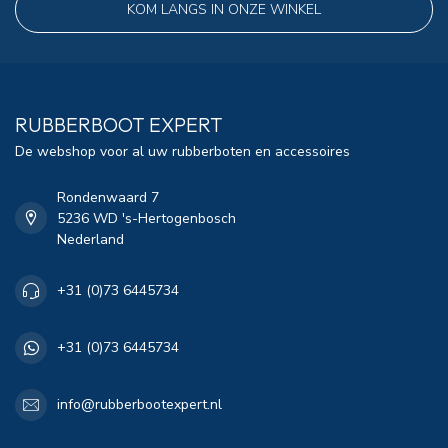
KOM LANGS IN ONZE WINKEL
RUBBERBOOT EXPERT
De webshop voor al uw rubberboten en accessoires
Rondenwaard 7
5236 WD 's-Hertogenbosch
Nederland
+31 (0)73 6445734
+31 (0)73 6445734
info@rubberbootexpert.nl