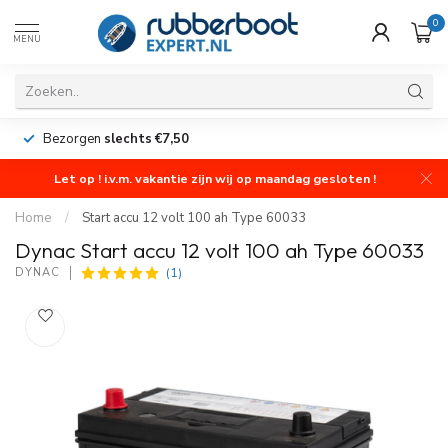
0
MENU
Bezorgen
slechts €7,50
Let op ! i.v.m. vakantie zijn wij op maandag gesloten !
Home
/
Start accu 12 volt 100 ah Type 60033
Dynac Start accu 12 volt 100 ah Type 60033
(1)
DYNAC