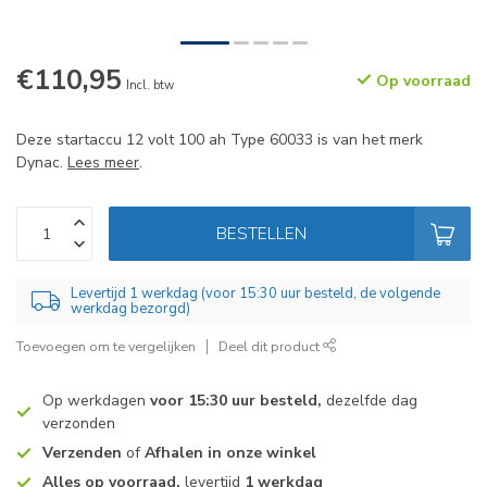
€110,95
Op voorraad
Incl. btw
Deze startaccu 12 volt 100 ah Type 60033 is van het merk
Dynac.
Lees meer
.
BESTELLEN
Levertijd 1 werkdag (voor 15:30 uur besteld, de volgende
werkdag bezorgd)
Toevoegen om te vergelijken
Deel dit product
Op werkdagen
voor 15:30 uur besteld,
dezelfde dag
verzonden
Verzenden
of
Afhalen in onze winkel
Alles op voorraad,
levertijd
1 werkdag