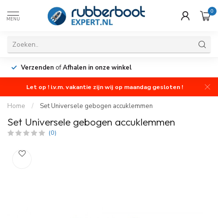
0
MENU
Verzenden
of
Afhalen in onze winkel
Let op ! i.v.m. vakantie zijn wij op maandag gesloten !
Home
/
Set Universele gebogen accuklemmen
Set Universele gebogen accuklemmen
(0)