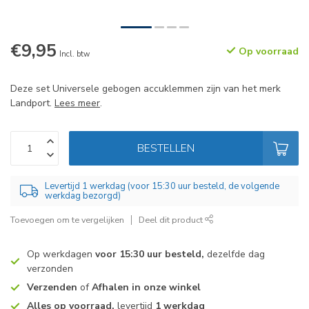
€9,95
Op voorraad
Incl. btw
Deze set Universele gebogen accuklemmen zijn van het merk
Landport.
Lees meer
.
BESTELLEN
Levertijd 1 werkdag (voor 15:30 uur besteld, de volgende
werkdag bezorgd)
Toevoegen om te vergelijken
Deel dit product
Op werkdagen
voor 15:30 uur besteld,
dezelfde dag
verzonden
Verzenden
of
Afhalen in onze winkel
Alles op voorraad,
levertijd
1 werkdag