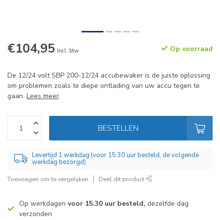
€104,95
Op voorraad
Incl. btw
De 12/24 volt SBP 200-12/24 accubewaker is de juiste oplossing
om problemen zoals te diepe ontlading van uw accu tegen te
gaan.
Lees meer
.
BESTELLEN
Levertijd 1 werkdag (voor 15:30 uur besteld, de volgende
werkdag bezorgd)
Toevoegen om te vergelijken
Deel dit product
Op werkdagen
voor 15:30 uur besteld,
dezelfde dag
verzonden