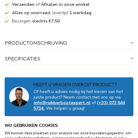
Verzenden
of
Afhalen in onze winkel
Alles op voorraad,
levertijd
1 werkdag
Bezorgen
slechts €7,50
PRODUCTOMSCHRIJVING
SPECIFICATIES
HEEFT U VRAGEN OVER DIT PRODUCT?
Of heeft u advies nodig bij het kiezen van het
juiste product? Neem contact met ons op via
info@rubberbootexpert.nl
of
(+31) 073 644
5734.
We helpen u graag!
WIJ GEBRUIKEN COOKIES
GERELATEERDE PRODUCTEN
We kunnen deze plaatsen voor analyse van onze bezoekersgegevens, om