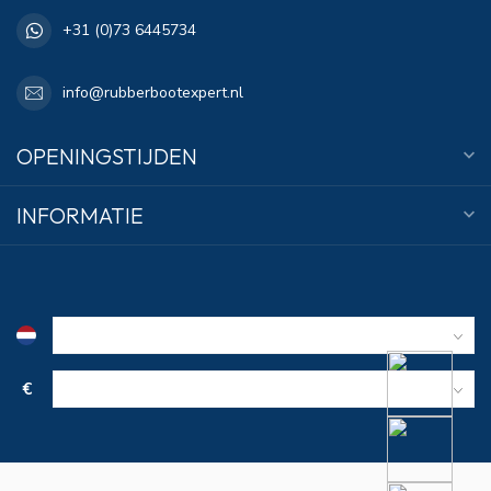
+31 (0)73 6445734
info@rubberbootexpert.nl
OPENINGSTIJDEN
INFORMATIE
€